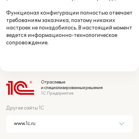
Функционал конфигурации полностью отвечает
требованиям заказчика, поэтому никаких
настроек не понадобилось. В настоящий момент
ведется информационно-технологическое
сопровождение.
Отраслевые
и специализированные решения
1С:Предприятие
Другие сайты 1С