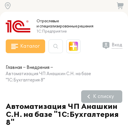
Отраслевые
и специализированные
решения
1С:Предприятие
Вход
Каталог
Главная
Внедрения
Автоматизация ЧП Анашкин С.Н. на базе
"1С:Бухгалтерия 8"
К списку
Автоматизация ЧП Анашкин
С.Н. на базе "1С:Бухгалтерия
8"