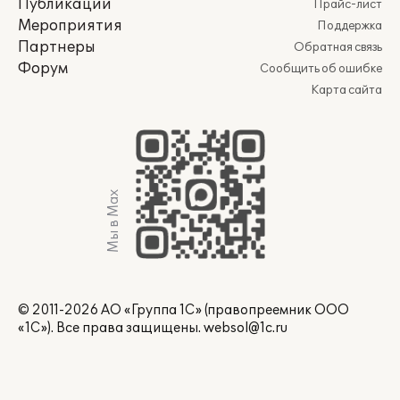
Публикации
Прайс-лист
Мероприятия
Поддержка
Партнеры
Обратная связь
Форум
Сообщить об ошибке
Карта сайта
Мы в Max
© 2011-2026 АО «Группа 1С» (правопреемник ООО
«1С»). Все права защищены.
websol@1c.ru