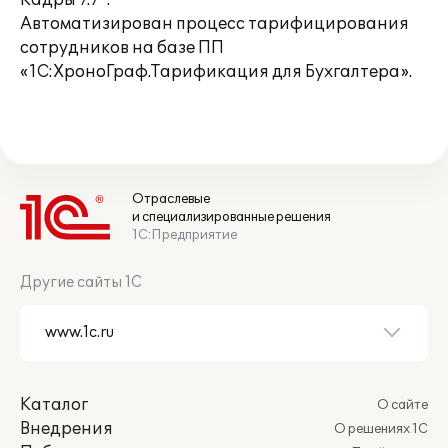
Кадры 7.7".
Автоматизирован процесс тарифицирования
сотрудников на базе ПП
«1С:ХроноГраф.Тарификация для Бухгалтера».
Отраслевые
и специализированные решения
1С:Предприятие
Другие сайты 1С
Каталог
О сайте
Внедрения
О решениях 1С