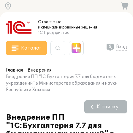
Отраслевые
и специализированные
решения
1С:Предприятие
Вход
Каталог
Главная
Внедрения
Внедрение ПП "1С:Бухгалтерия 7.7 для бюджетных
учреждений" в Министерстве образования и науки
Республики Хакасия
К списку
Внедрение ПП
"1С:Бухгалтерия 7.7 для