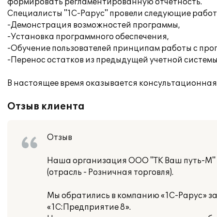
формировать регламентированную отчетность.
Специалисты "1С-Рарус" провели следующие работ
-Демонстрация возможностей программы,
-Установка программного обеспечения,
-Обучение пользователей принципам работы с про
-Перенос остатков из предыдущей учетной системы
В настоящее время оказывается консультационная
Отзыв клиента
Отзыв
Наша организация ООО "ТК Ваш путь-М"
(отрасль - Розничная торговля).
Мы обратились в компанию «1С-Рарус» з
«1С:Предприятие 8».