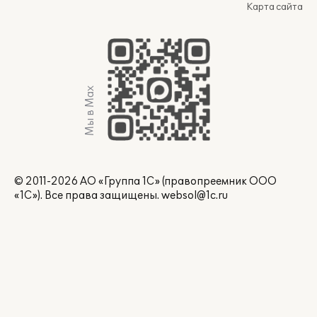
Карта сайта
Мы в Max
© 2011-2026 АО «Группа 1С» (правопреемник ООО
«1С»). Все права защищены.
websol@1c.ru