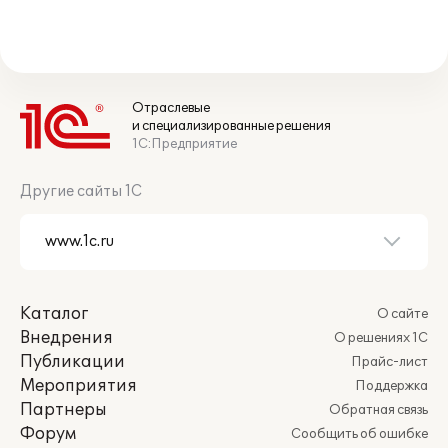
Отраслевые
и специализированные решения
1С:Предприятие
Другие сайты 1С
Каталог
О сайте
Внедрения
О решениях 1С
Публикации
Прайс-лист
Мероприятия
Поддержка
Партнеры
Обратная связь
Форум
Сообщить об ошибке