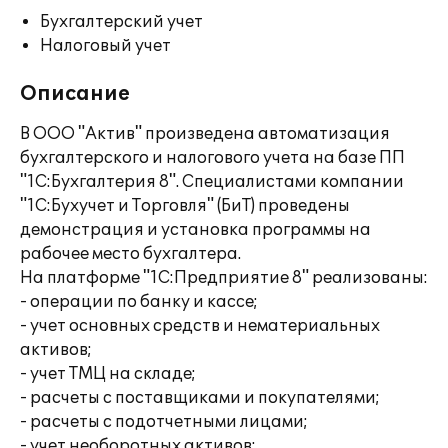
Бухгалтерский учет
Налоговый учет
Описание
В ООО "Актив" произведена автоматизация
бухгалтерского и налогового учета на базе ПП
"1С:Бухгалтерия 8". Специалистами компании
"1С:Бухучет и Торговля" (БиТ) проведены
демонстрация и установка программы на
рабочее место бухгалтера.
На платформе "1С:Предприятие 8" реализованы:
- операции по банку и кассе;
- учет основных средств и нематериальных
активов;
- учет ТМЦ на складе;
- расчеты с поставщиками и покупателями;
- расчеты с подотчетными лицами;
- учет необоротных активов;