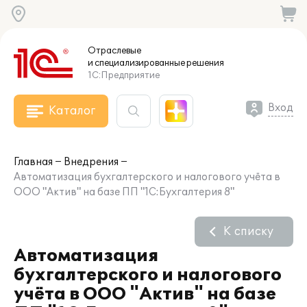
Отраслевые
и специализированные
решения
1С:Предприятие
Вход
Каталог
Главная
Внедрения
Автоматизация бухгалтерского и налогового учёта в
ООО "Актив" на базе ПП "1С:Бухгалтерия 8"
К списку
Автоматизация
бухгалтерского и налогового
учёта в ООО "Актив" на базе