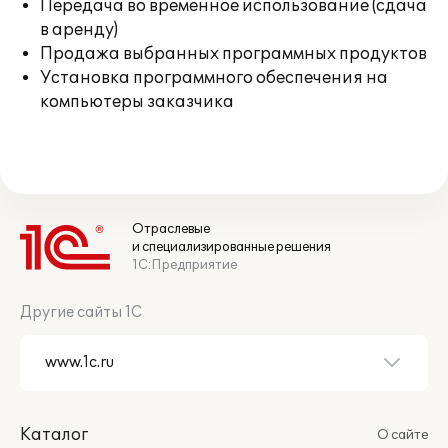
Передача во временное использование (сдача
в аренду)
Продажа выбранных программных продуктов
Установка программного обеспечения на
компьютеры заказчика
Отраслевые
и специализированные решения
1С:Предприятие
Другие сайты 1С
Каталог
О сайте