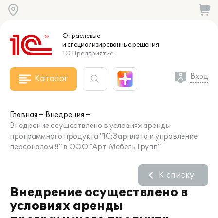
Отраслевые
и специализированные
решения
1С:Предприятие
Вход
Каталог
Главная
Внедрения
Внедрение осуществлено в условиях аренды
программного продукта "1С:Зарплата и управление
персоналом 8" в ООО "Арт-Мебель Групп"
К списку
Внедрение осуществлено в
условиях аренды