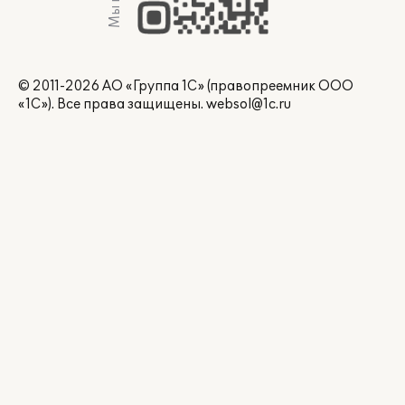
© 2011-2026 АО «Группа 1С» (правопреемник ООО
«1С»). Все права защищены.
websol@1c.ru