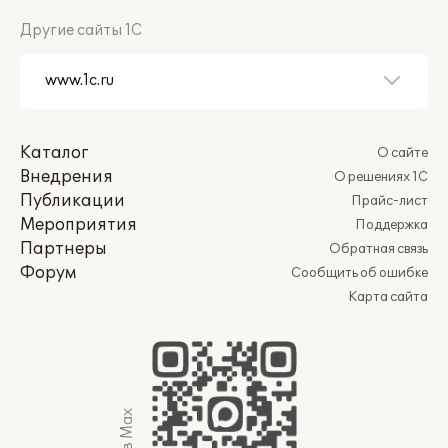
Другие сайты 1С
Каталог
О сайте
Внедрения
О решениях 1С
Публикации
Прайс-лист
Мероприятия
Поддержка
Партнеры
Обратная связь
Форум
Сообщить об ошибке
Карта сайта
Мы в Max