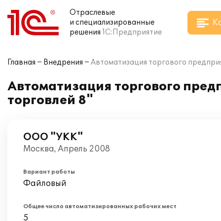
Отраслевые
К
и специализированные
решения
1С:Предприятие
Главная
Внедрения
Автоматизация торгового предприя
Автоматизация торгового пред
торговлей 8"
ООО "УКК"
Москва, Апрель 2008
Вариант работы
Файловый
Общее число автоматизированных рабочих мест
5