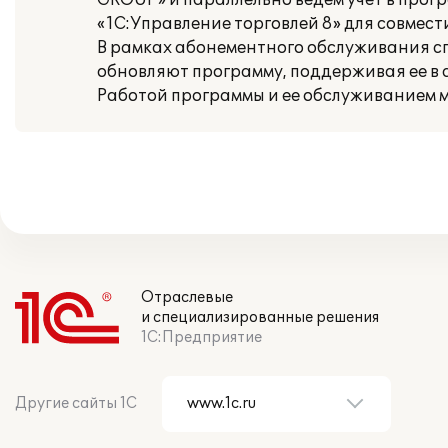
GROUP» и параллельно ведем учет в прог
«1С:Управление торговлей 8» для совмест
В рамках абонементного обслуживания 
обновляют программу, поддерживая ее в
Работой программы и ее обслуживанием м
Отраслевые
и специализированные решения
1С:Предприятие
Другие сайты 1С