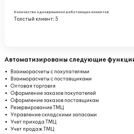
Количество одновременно работающих клиентов
Толстый клиент: 5
Автоматизированы следующие функци
Взаиморасчеты с покупателями
Взаиморасчеты с поставщиками
Оптовая торговля
Оформление заказов покупателей
Оформление заказов поставщикам
Резервирование ТМЦ
Управление складскими запасами
Учет прихода ТМЦ
Учет продаж ТМЦ