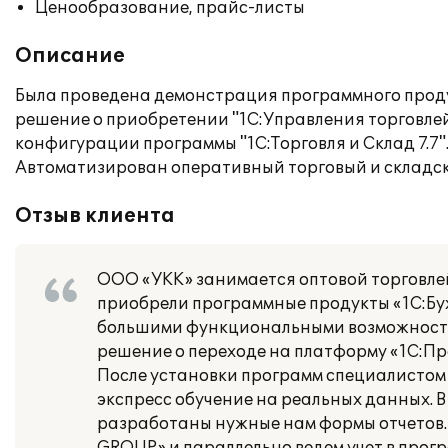
Ценообразование, прайс-листы
Описание
Была проведена демонстрация программного проду
решение о приобретении "1С:Управления торговлей
конфигурации программы "1С:Торговля и Склад 7.7
Автоматизирован оперативный торговый и складск
Отзыв клиента
ООО «УКК» занимается оптовой торговлей
приобрели программные продукты «1С:Бух
большими функциональными возможностя
решение о переходе на платформу «1С:Пр
После установки программ специалистом
экспресс обучение на реальных данных.
разработаны нужные нам формы отчетов.