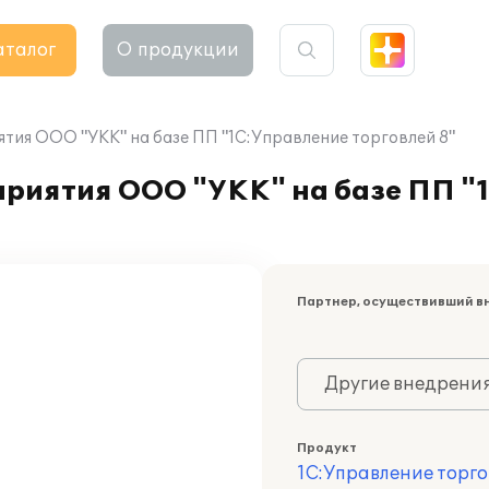
аталог
О продукции
тия ООО "УКК" на базе ПП "1С:Управление торговлей 8"
приятия ООО "УКК" на базе ПП "
Партнер, осуществивший в
Другие внедрени
Продукт
1С:Управление торго