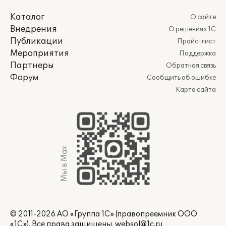
Каталог
О сайте
Внедрения
О решениях 1С
Публикации
Прайс-лист
Мероприятия
Поддержка
Партнеры
Обратная связь
Форум
Сообщить об ошибке
Карта сайта
Мы в Max
© 2011-2026 АО «Группа 1С» (правопреемник ООО
«1С»). Все права защищены.
websol@1c.ru