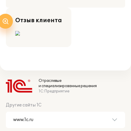
Отзыв клиента
Отраслевые
и специализированные решения
1С:Предприятие
Другие сайты 1С