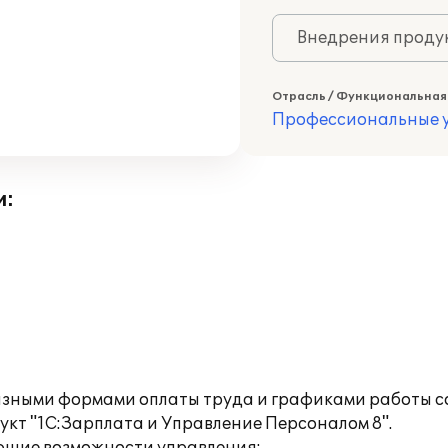
Внедрения продук
Отрасль / Функциональная
Профессиональные у
и:
азными формами оплаты труда и графиками работы с
кт "1С:Зарплата и Управление Персоналом 8".