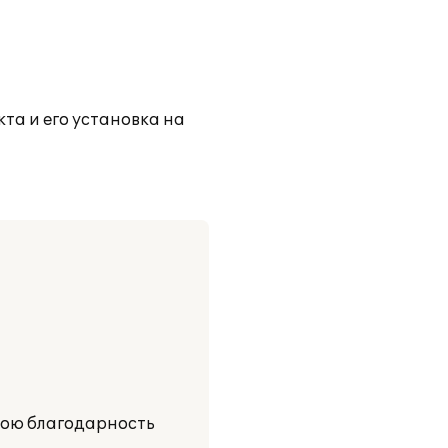
та и его установка на
вою благодарность