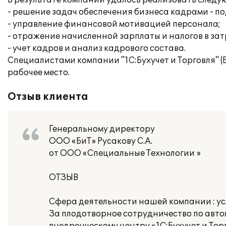
В результате компании удалось реализовать след
- решение задач обеспечения бизнеса кадрами - по
- управление финансовой мотивацией персонала;
- отражение начисленной зарплаты и налогов в за
- учет кадров и анализ кадрового состава.
Специалистами компании "1С:Бухучет и Торговля" 
рабочее место.
Отзыв клиента
Генеральному директору
ООО «БиТ» Русакову С.А.
от ООО «Специальные Технологии »
ОТЗЫВ
Сфера деятельности нашей компании : усл
За плодотворное сотрудничество по авт