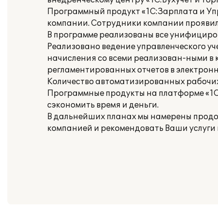
внедренческому центру «1С:Бухучет и Торго
Программный продукт «1С:Зарплата и Уп
компании. Сотрудники компании прояви
В программе реализованы все унифицирова
Реализовано ведение управленческого уч
начисления со всеми реализован-ными в
регламентированных отчетов в электронн
Количество автоматизированных рабочих 
Программные продукты на платформе «1С
сэкономить время и деньги.
В дальнейших планах мы намерены продо
компанией и рекомендовать Ваши услуги