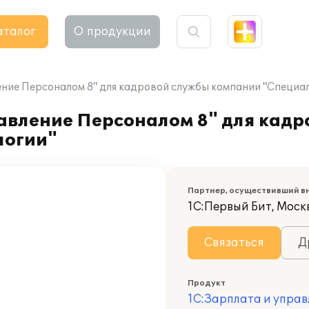
аталог
О продукции
ние Персоналом 8" для кадровой службы компании "Специа
авление Персоналом 8" для кадр
логии"
Партнер, осуществивший в
1С:Первый Бит, Моск
Связаться
Д
Продукт
1С:Зарплата и управ