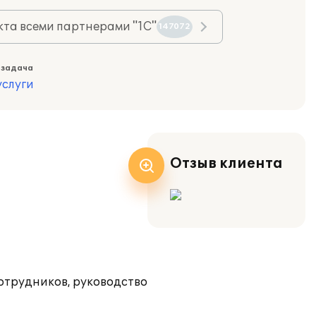
та всеми партнерами "1С"
147072
 задача
слуги
Отзыв клиента
отрудников, руководство