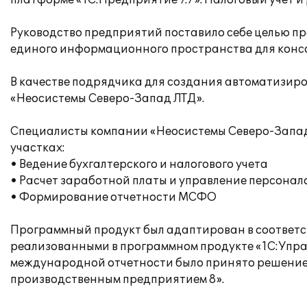
платформе «1С:Предприятие 7.7». Налоговый учет 
Руководство предприятий поставило себе целью п
единого информационного пространства для конс
В качестве подрядчика для создания автоматизи
«Неосистемы Северо-Запад ЛТД».
Специалисты компании «Неосистемы Северо-Запад
участках:
• Ведение бухгалтерского и налогового учета
• Расчет заработной платы и управление персонал
• Формирование отчетности МСФО
Программный продукт был адаптирован в соответ
реализованными в программном продукте «1С:Упра
международной отчетности было принято решение
производственным предприятием 8».