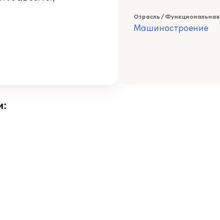
Отрасль / Функциональная
Машиностроение
и: