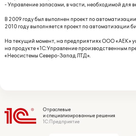
- Управление запасами, в части, необходимой для в
В 2009 году был выполнен проект по автоматизации
2010 году выполняется проект по автоматизации б
На текущий момент, на предприятиях ООО «АЕК» у
на продукте «1С:Управление производственным пр
«Неосистемы Северо-Запад ЛТД».
Отраслевые
и специализированные решения
1С:Предприятие