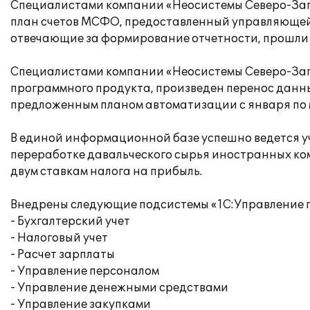
Специалистами компании «Неосистемы Северо-Запа
план счетов МСФО, предоставленный управляющей 
отвечающие за формирование отчетности, прошли
Специалистами компании «Неосистемы Северо-Зап
программного продукта, произведен перенос данны
предложенным планом автоматизации с января по 
В единой информационной базе успешно ведется уч
переработке давальческого сырья иностранных ком
двум ставкам налога на прибыль.
Внедрены следующие подсистемы «1С:Управление 
- Бухгалтерский учет
- Налоговый учет
- Расчет зарплаты
- Управление персоналом
- Управление денежными средствами
- Управление закупками