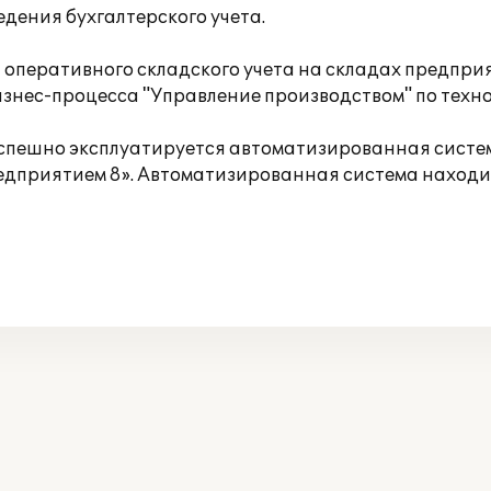
едения бухгалтерского учета.
 оперативного складского учета на складах предпри
изнес-процесса "Управление производством" по техн
спешно эксплуатируется автоматизированная систем
едприятием 8». Автоматизированная система находи