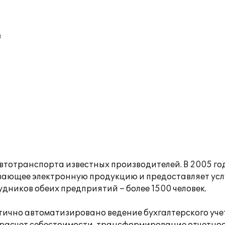
в
втотранспорта известных производителей. В 2005 го
ивающее электронную продукцию и предоставляет усл
дников обеих предприятий – более 1500 человек.
ично автоматизировано ведение бухгалтерского учет