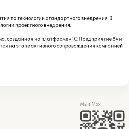
ятия по технологии стандартного внедрения. В
ологии проектного внедрения.
а, созданная на платформе «1С:Предприятие 8» и
тся на этапе активного сопровождения компанией
Мы в Max