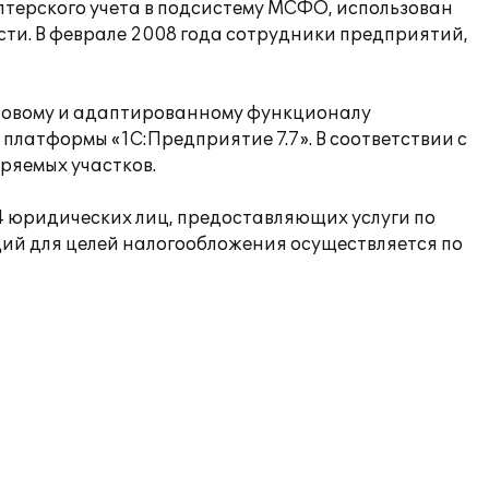
терского учета в подсистему МСФО, использован
и. В феврале 2008 года сотрудники предприятий,
повому и адаптированному функционалу
платформы «1С:Предприятие 7.7». В соответствии с
ряемых участков.
4 юридических лиц, предоставляющих услуги по
ций для целей налогообложения осуществляется по