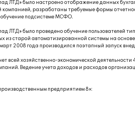
д ЛТД» было настроено отображение данных бухгал
компанией, разработаны требуемые формы отчетност
 обучение подсистеме МСФО.
ад ЛТД» было проведено обучение пользователей ти
х из старой автоматизированной системы на основе 
март 2008 года производился поэтапный запуск внед
ет всей хозяйственно-экономической деятельности 
паний. Ведение учета доходов и расходов организа
производственным предприятием 8»: