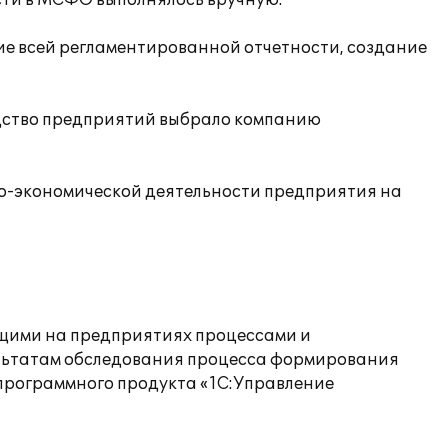
сти в МСФО выполнялось вручную.
ие всей регламентированной отчетности, создание
дство предприятий выбрало компанию
о-экономической деятельности предприятия на
щими на предприятиях процессами и
ультатам обследования процесса формирования
программного продукта «1С:Управление