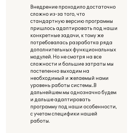
Внедрение проходило достаточно
сложно из-за того, что
стандартную версию программы
пришлось адаптировать под наши
конкретные задачи, к тому же
потребовалась разработка ряда
дополнительных функциональных
модулей. Но не смотря на все
сложности и большие затраты мы
постепенно выходим на
необходимый и желаемый нами
уровень работы системы..В
дальнейшем мы однозначно будем
и дальше адаптировать
программу под наши особенности,
с учетом специфики нашей
работы.