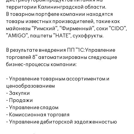
дистрибутором продуктов питания на
территории Калининградской области.
В товарном портфеле компании находятся
товары известных производителей, такие как
майонезы "Римский", "Фирменный", соки "CIDO",
"AMIGO", паштеты "HATE", сухофрукты.
В результате внедрения ПП "1С:Управление
торговлей 8" автоматизированы следующие
бизнес-процессы компании:
- Управление товарным ассортиментом и
ценообразованием
- Закупки
- Продажи
- Управление сладом
- Комиссионная торговля
- Управление дебиторской задолженностью