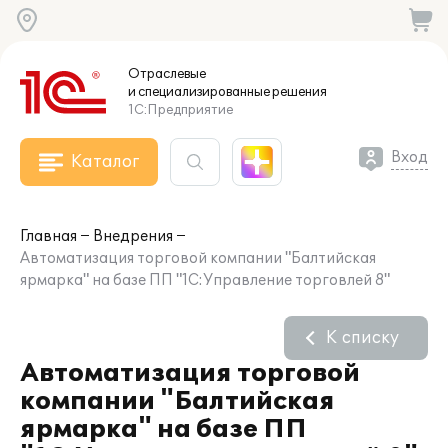
Отраслевые
и специализированные
решения
1С:Предприятие
Вход
Каталог
Главная
Внедрения
Автоматизация торговой компании "Балтийская
ярмарка" на базе ПП "1С:Управление торговлей 8"
К списку
Автоматизация торговой
компании "Балтийская
ярмарка" на базе ПП