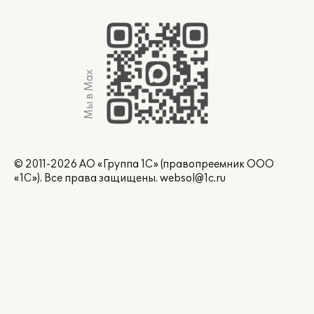
Мы в Max
© 2011-2026 АО «Группа 1С» (правопреемник ООО
«1С»). Все права защищены.
websol@1c.ru