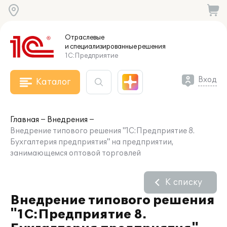
Отраслевые
и специализированные
решения
1С:Предприятие
Вход
Каталог
Главная
Внедрения
Внедрение типового решения "1С:Предприятие 8.
Бухгалтерия предприятия" на предприятии,
занимающемся оптовой торговлей
К списку
Внедрение типового решения
"1С:Предприятие 8.