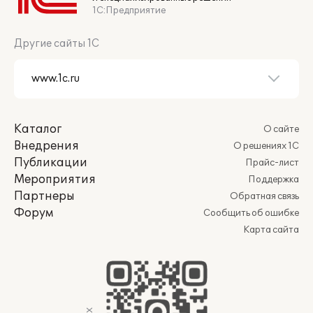
1С:Предприятие
Другие сайты 1С
Каталог
О сайте
Внедрения
О решениях 1С
Публикации
Прайс-лист
Мероприятия
Поддержка
Партнеры
Обратная связь
Форум
Сообщить об ошибке
Карта сайта