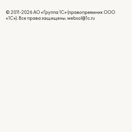
© 2011-2026 АО «Группа 1С» (правопреемник ООО
«1С»). Все права защищены.
websol@1c.ru