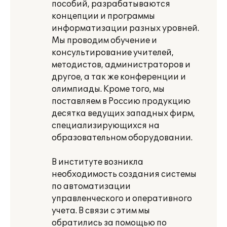
пособий, разрабатываются
концепции и программы
информатизации разных уровней.
Мы проводим обучение и
консультирование учителей,
методистов, администраторов и
другое, а так же конференции и
олимпиады. Кроме того, мы
поставляем в Россию продукцию
десятка ведущих западных фирм,
специализирующихся на
образовательном оборудовании.
В институте возникла
необходимость создания системы
по автоматизации
управленческого и оперативного
учета. В связи с этим мы
обратились за помощью по