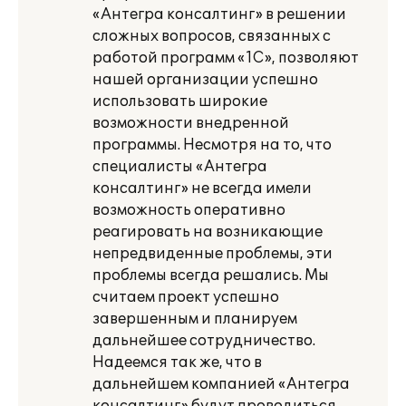
«Антегра консалтинг» в решении
сложных вопросов, связанных с
работой программ «1С», позволяют
нашей организации успешно
использовать широкие
возможности внедренной
программы. Несмотря на то, что
специалисты «Антегра
консалтинг» не всегда имели
возможность оперативно
реагировать на возникающие
непредвиденные проблемы, эти
проблемы всегда решались. Мы
считаем проект успешно
завершенным и планируем
дальнейшее сотрудничество.
Надеемся так же, что в
дальнейшем компанией «Антегра