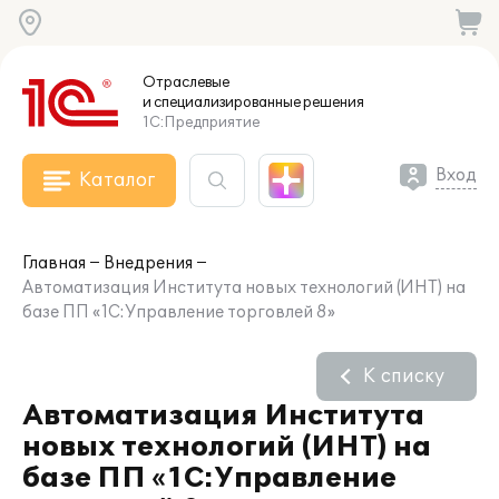
Отраслевые
и специализированные
решения
1С:Предприятие
Вход
Каталог
Главная
Внедрения
Автоматизация Института новых технологий (ИНТ) на
базе ПП «1С:Управление торговлей 8»
К списку
Автоматизация Института
новых технологий (ИНТ) на
базе ПП «1С:Управление