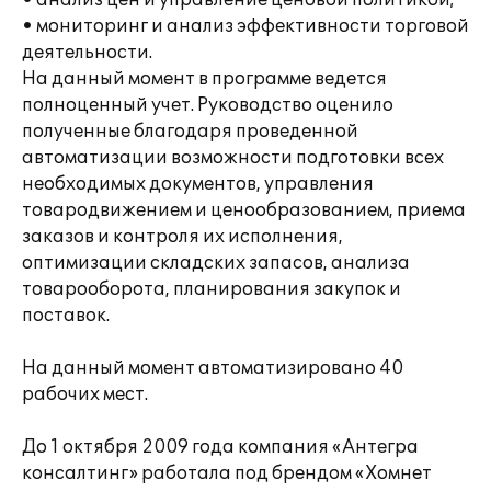
• анализ цен и управление ценовой политикой;
• мониторинг и анализ эффективности торговой
деятельности.
На данный момент в программе ведется
полноценный учет. Руководство оценило
полученные благодаря проведенной
автоматизации возможности подготовки всех
необходимых документов, управления
товародвижением и ценообразованием, приема
заказов и контроля их исполнения,
оптимизации складских запасов, анализа
товарооборота, планирования закупок и
поставок.
На данный момент автоматизировано 40
рабочих мест.
До 1 октября 2009 года компания «Антегра
консалтинг» работала под брендом «Хомнет