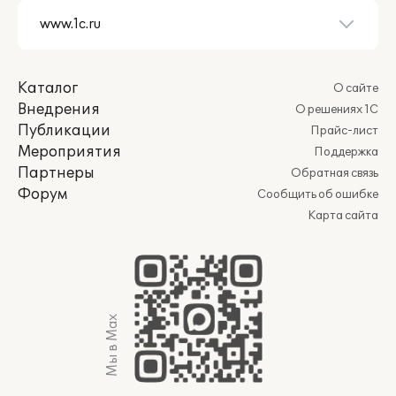
Каталог
О сайте
Внедрения
О решениях 1С
Публикации
Прайс-лист
Мероприятия
Поддержка
Партнеры
Обратная связь
Форум
Сообщить об ошибке
Карта сайта
Мы в Max