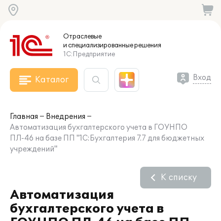
Отраслевые
и специализированные
решения
1С:Предприятие
Вход
Каталог
Главная
Внедрения
Автоматизация бухгалтерского учета в ГОУНПО
ПЛ-46 на базе ПП "1С:Бухгалтерия 7.7 для бюджетных
учреждений"
К списку
Автоматизация
бухгалтерского учета в