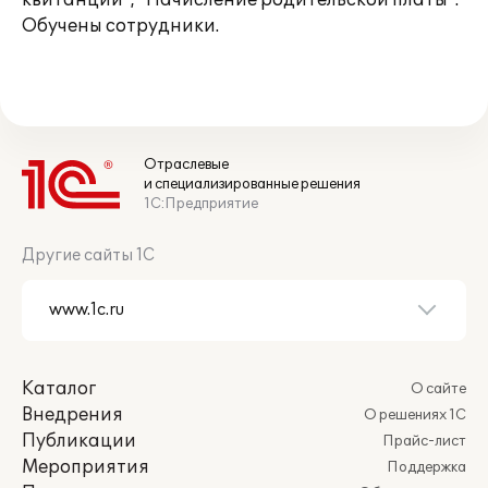
квитанций", "Начисление родительской платы".
Обучены сотрудники.
Отраслевые
и специализированные решения
1С:Предприятие
Другие сайты 1С
Каталог
О сайте
Внедрения
О решениях 1С
Публикации
Прайс-лист
Мероприятия
Поддержка