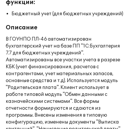
функции:
Бюджетный учет (для бюджетных учреждений)
Описание
В ГОУНПО ПЛ-46 автоматизирован
бухгалтерский учет на базе ПП "1С:Бухгалтерия
7.7 для бюджетных учреждений".
Автоматизированы все участки учета в разрезе
КБК (учет финансирования, расчетов с
контрагентами, учет материальных запасов,
основные средства и т.д). Используется модуль
"Родительская плата". Клиент использует в
работе типовой модуль "Обмен данными с
казначейскими системами". Все формы
отчетности формируются и сдаются из
программы. Внесены изменения в типовую
конфигурацию, изменены документы "Выписка