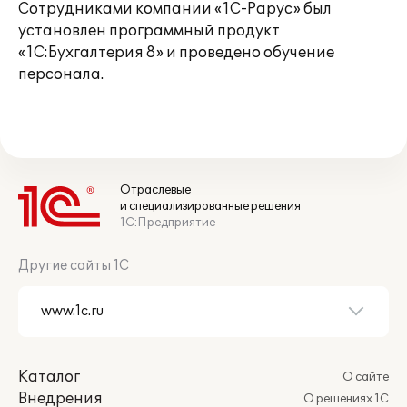
Сотрудниками компании «1С-Рарус» был
установлен программный продукт
«1С:Бухгалтерия 8» и проведено обучение
персонала.
Отраслевые
и специализированные решения
1С:Предприятие
Другие сайты 1С
Каталог
О сайте
Внедрения
О решениях 1С