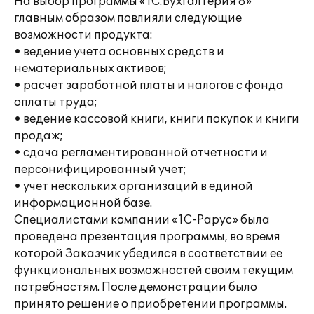
На выбор программы «1С:Бухгалтерия 8»
главным образом повлияли следующие
возможности продукта:
• ведение учета основных средств и
нематериальных активов;
• расчет заработной платы и налогов с фонда
оплаты труда;
• ведение кассовой книги, книги покупок и книги
продаж;
• сдача регламентированной отчетности и
персонифицированный учет;
• учет нескольких организаций в единой
информационной базе.
Специалистами компании «1С-Рарус» была
проведена презентация программы, во время
которой Заказчик убедился в соответствии ее
функциональных возможностей своим текущим
потребностям. После демонстрации было
принято решение о приобретении программы.