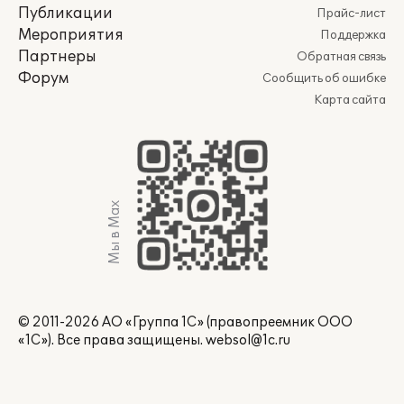
Публикации
Прайс-лист
Мероприятия
Поддержка
Партнеры
Обратная связь
Форум
Сообщить об ошибке
Карта сайта
Мы в Max
© 2011-2026 АО «Группа 1С» (правопреемник ООО
«1С»). Все права защищены.
websol@1c.ru