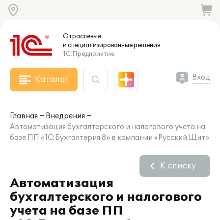
Отраслевые
и специализированные
решения
1С:Предприятие
Вход
Каталог
Главная
Внедрения
Автоматизация бухгалтерского и налогового учета на
базе ПП «1С:Бухгалтерия 8» в компании «Русский Щит»
К списку
Автоматизация
бухгалтерского и налогового
учета на базе ПП