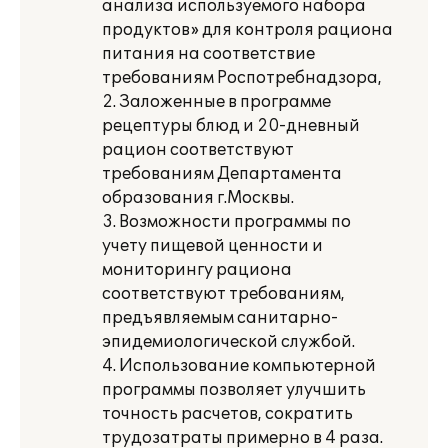
анализа используемого набора
продуктов» для контроля рациона
питания на соответствие
требованиям Роспотребнадзора,
2. Заложенные в программе
рецептуры блюд и 20-дневный
рацион соответствуют
требованиям Департамента
образования г.Москвы.
3. Возможности программы по
учету пищевой ценности и
мониторингу рациона
соответствуют требованиям,
предъявляемым санитарно-
эпидемиологической службой.
4. Использование компьютерной
программы позволяет улучшить
точность расчетов, сократить
трудозатраты примерно в 4 раза.