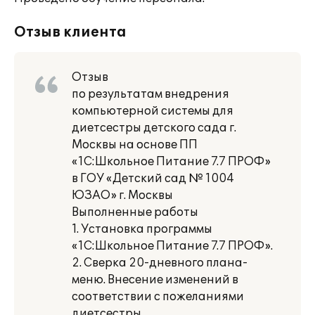
Отзыв клиента
Отзыв
по результатам внедрения
компьютерной системы для
диетсестры детского сада г.
Москвы на основе ПП
«1С:Школьное Питание 7.7 ПРОФ»
в ГОУ «Детский сад № 1004
ЮЗАО» г. Москвы
Выполненные работы
1. Установка программы
«1С:Школьное Питание 7.7 ПРОФ».
2. Сверка 20-дневного плана-
меню. Внесение изменений в
соответствии с пожеланиями
диетсестры.