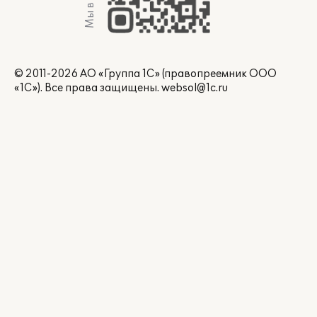
Мы в Max
© 2011-2026 АО «Группа 1С» (правопреемник ООО
«1С»). Все права защищены.
websol@1c.ru