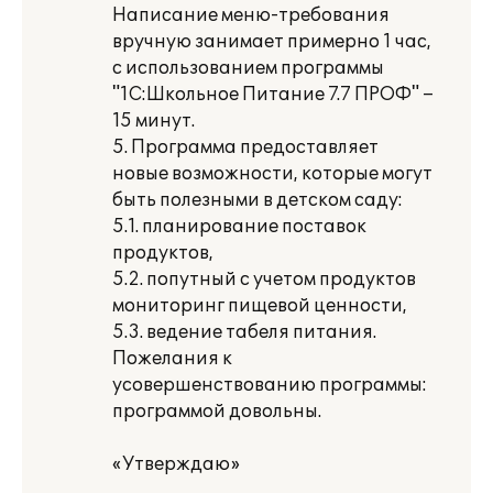
Написание меню-требования
вручную занимает примерно 1 час,
с использованием программы
"1С:Школьное Питание 7.7 ПРОФ" –
15 минут.
5. Программа предоставляет
новые возможности, которые могут
быть полезными в детском саду:
5.1. планирование поставок
продуктов,
5.2. попутный с учетом продуктов
мониторинг пищевой ценности,
5.3. ведение табеля питания.
Пожелания к
усовершенствованию программы:
программой довольны.
«Утверждаю»