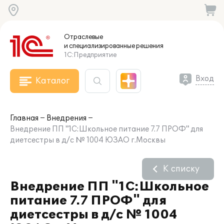
Отраслевые
и специализированные
решения
1С:Предприятие
Вход
Каталог
Главная
Внедрения
Внедрение ПП "1С:Школьное питание 7.7 ПРОФ" для
диетсестры в д/с № 1004 ЮЗАО г.Москвы
К списку
Внедрение ПП "1С:Школьное
питание 7.7 ПРОФ" для
диетсестры в д/с № 1004