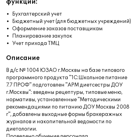
функции:
Бухгалтерский учет
Бюджетный учет (для бюджетных учреждений)
Оформление заказов поставщикам
Планирование закупок
Учет прихода ТМЦ
Описание
В д/с № 1004 ЮЗАО г.Москвы на базе типового
программного продукта "1С:Школьное питание
7.7 ПРОФ" подготовлен "АРМ диетсестры ДОУ
г.Москвы": введены рецептуры, типовые меню,
нормативы, установленные "Методическими
рекомендациями по питанию ДОУ Москвы 2008
г", добавлены выходные формы бракеражных
журналов и накопительной ведомости по
диетологии.
Проведено обучение персонала.