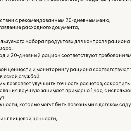
етствии с рекомендованным 20-дневным меню,
ставление расходного документа,
пользуемого набора продуктов» для контроля рациона
зора,
люд и 20-дневный рацион соответствуют требования
вой ценности и мониторингу рациона соответствуют
ческой службой.
ы позволяет улучшить точность расчетов, сократит
ования вручную занимает примерно 1 час, с использ
ут.
ности, которые могут быть полезными в детском саду
ринг пищевой ценности,