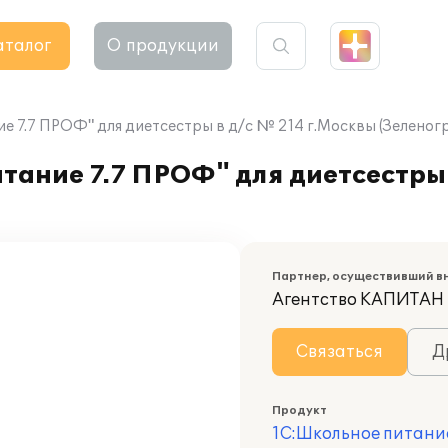
аталог
О продукции
е 7.7 ПРОФ" для диетсестры в д/с № 214 г.Москвы (Зеленог
ание 7.7 ПРОФ" для диетсестры 
Партнер, осуществивший в
Агентство КАПИТАН
Связаться
Д
Продукт
1С:Школьное питани