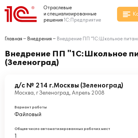
Отраслевые
К
и специализированные
решения
1С:Предприятие
Главная
Внедрения
Внедрение ПП "1С:Школьное питани
Внедрение ПП "1С:Школьное пит
(Зеленоград)
д/с № 214 г.Москвы (Зеленоград)
Москва, г Зеленоград, Апрель 2008
Вариант работы
Файловый
Общее число автоматизированных рабочих мест
1