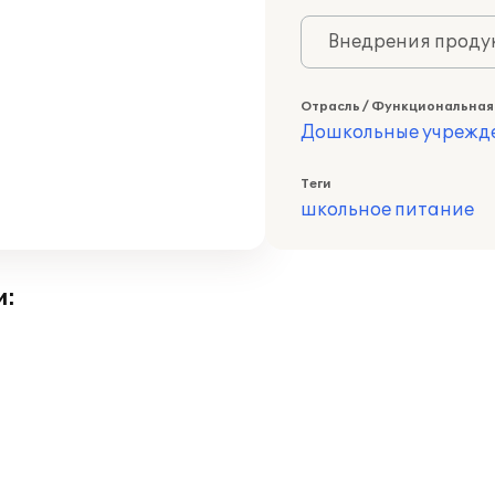
Внедрения продук
Отрасль / Функциональная
Дошкольные учрежд
Теги
школьное питание
и: