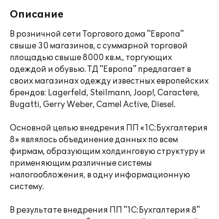
Описание
В розничной сети Торгового дома "Европа"
свыше 30 магазинов, с суммарной торговой
площадью свыше 8000 кв.м., торгующих
одеждой и обувью. ТД "Европа" предлагает в
своих магазинах одежду известных европейских
брендов: Lagerfeld, Steilmann, Joop!, Caractere,
Bugatti, Gerry Weber, Camel Active, Diesel.
Основной целью внедрения ПП «1С:Бухгалтерия
8» являлось объединение данных по всем
фирмам, образующим холдинговую структуру и
применяющим различные системы
налогообложения, в одну информационную
систему.
В результате внедрения ПП "1С:Бухгалтерия 8"