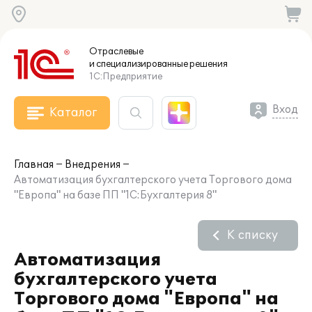
Отраслевые
и специализированные
решения
1С:Предприятие
Вход
Каталог
Главная
Внедрения
Автоматизация бухгалтерского учета Торгового дома
"Европа" на базе ПП "1С:Бухгалтерия 8"
К списку
Автоматизация
бухгалтерского учета
Торгового дома "Европа" на