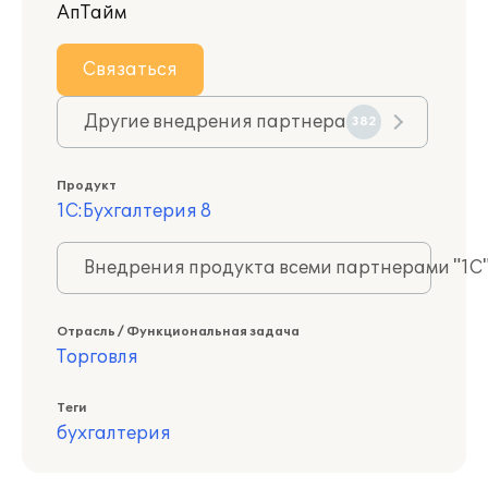
АпТайм
Связаться
Другие внедрения партнера
382
Продукт
1С:Бухгалтерия 8
Внедрения продукта всеми партнерами "1С
Отрасль / Функциональная задача
Торговля
Теги
бухгалтерия