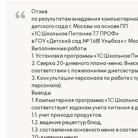
Отзыв
по результатам внедрения компьютерной
детского сада г. Москвы на основе ПП
«1С:Школьное Питание 7.7 ПРОФ»
в ГОУ «Детский сад № 1681 Улыбка» г. Мо
Выполненные работы
1. Установка программы «1С:Школьное Пи
2. Сверка 20-дневного плана-меню. Внес
соответствии с пожеланиями диетсестры
3. Консультации персонала по работе с 
персонала).
Выводы
1. Компьютерная программа «1С:Школьно
соответствует задачам учета питания в д
1.1. учет прихода продуктов,
1.2. ведение рецептур блюд,
1.3. составление основного меню в соот
20-дневным меню,