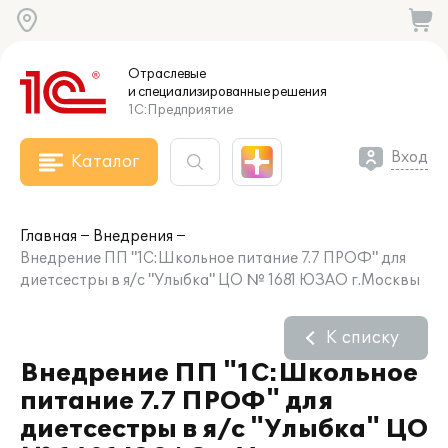
Отраслевые
и специализированные
решения
1С:Предприятие
Вход
Каталог
Главная
Внедрения
Внедрение ПП "1С:Школьное питание 7.7 ПРОФ" для
диетсестры в я/с "Улыбка" ЦО № 1681 ЮЗАО г.Москвы
К списку
Внедрение ПП "1С:Школьное
питание 7.7 ПРОФ" для
диетсестры в я/с "Улыбка" ЦО