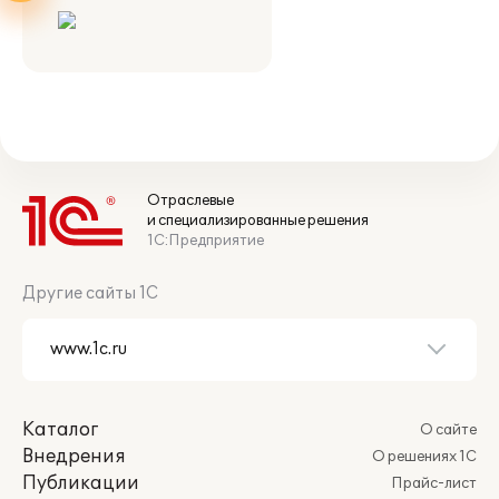
Отраслевые
и специализированные решения
1С:Предприятие
Другие сайты 1С
Каталог
О сайте
Внедрения
О решениях 1С
Публикации
Прайс-лист