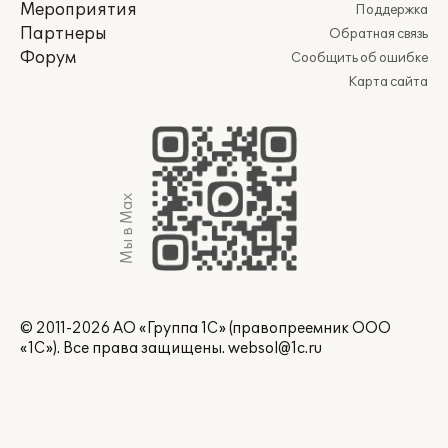
Мероприятия
Поддержка
Партнеры
Обратная связь
Форум
Сообщить об ошибке
Карта сайта
Мы в Max
© 2011-2026 АО «Группа 1С» (правопреемник ООО
«1С»). Все права защищены.
websol@1c.ru