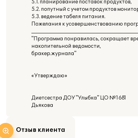
5.1. планирование поставок продуктов,
5.2. попутный с учетом продуктов монит
5.3. ведение табеля питания.
Пожелания к усовершенствованию прог
___________________________________________
"Программа понравилась, сокращает вр
накопительной ведомости,
бракер.журнала"
«Утверждаю»
Диетсестра ДОУ "Улыбка" ЦО №1681
Дьякова
Отзыв клиента