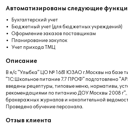
Автоматизированы следующие функци
Бухгалтерский учет
Бюджетный учет (для бюджетных учреждений)
Оформление заказов поставщикам
Планирование закупок
Учет прихода ТМЦ
Описание
В я/с "Улыбка" ЦО № 1681 ЮЗАО г.Москвы на базе 
"1С:Школьное питание 7.7 ПРОФ" подготовлено "АР
введены рецептуры, типовые меню, нормативы, у
рекомендациями по питанию ДОУ Москвы 2008 г",
бракеражных журналов и накопительной ведомост
Проведено обучение персонала.
Отзыв клиента