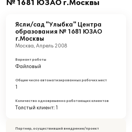
№ 1681 ЮЗАО г.Москвы
Ясли/сад "Улыбка" Центра
образования № 1681 ЮЗАО
г.Москвы
Москва, Апрель 2008
Вариант работы
Файловый
Общее число автоматизированных рабочих мест
1
Количество одновременно работающих клиентов
Толстый клиент: 1
Партнер, осуществивший внедрение/проект