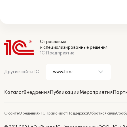
Отраслевые
и специализированные решения
1С:Предприятие
Другие сайты 1С
Каталог
Внедрения
Публикации
Мероприятия
Парт
О сайте
О решениях 1С
Прайс-лист
Поддержка
Обратная связь
Сообщ