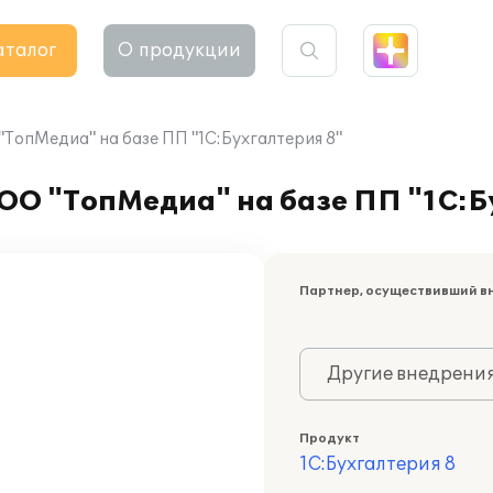
аталог
О продукции
ТопМедиа" на базе ПП "1С:Бухгалтерия 8"
ОО "ТопМедиа" на базе ПП "1С:Б
Партнер, осуществивший в
Другие внедрени
Продукт
1С:Бухгалтерия 8