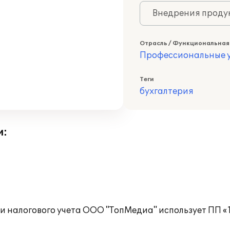
Внедрения продук
Отрасль / Функциональная
Профессиональные у
Теги
бухгалтерия
и:
и налогового учета ООО "ТопМедиа" использует ПП «