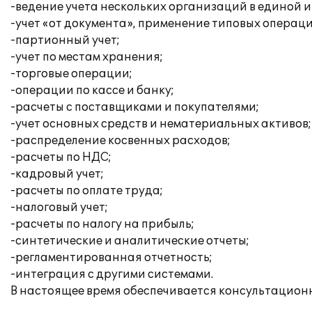
-ведение учета нескольких организаций в единой
-учет «от документа», применение типовых операци
-партионный учет;
-учет по местам хранения;
-торговые операции;
-операции по кассе и банку;
-расчеты с поставщиками и покупателями;
-учет основных средств и нематериальных активов;
-распределение косвенных расходов;
-расчеты по НДС;
-кадровый учет;
-расчеты по оплате труда;
-налоговый учет;
-расчеты по налогу на прибыль;
-синтетические и аналитические отчеты;
-регламентированная отчетность;
-интеграция с другими системами.
В настоящее время обеспечивается консультационн