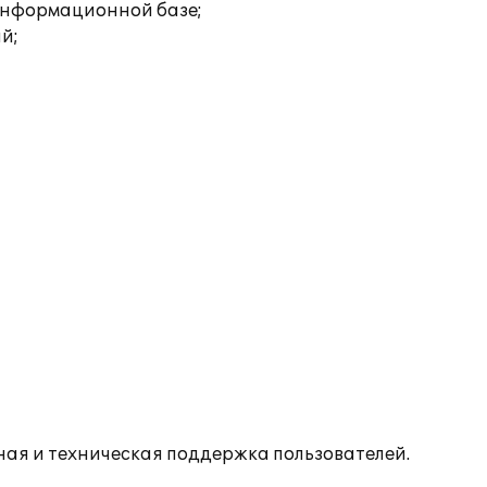
 информационной базе;
й;
ая и техническая поддержка пользователей.