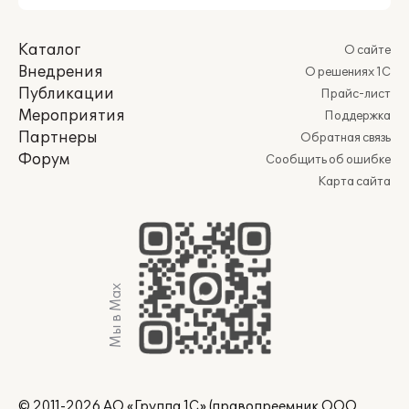
Каталог
О сайте
Внедрения
О решениях 1С
Публикации
Прайс-лист
Мероприятия
Поддержка
Партнеры
Обратная связь
Форум
Сообщить об ошибке
Карта сайта
Мы в Max
© 2011-2026 АО «Группа 1С» (правопреемник ООО