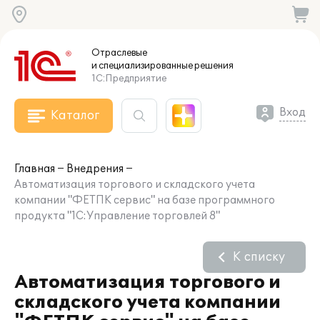
Отраслевые
и специализированные
решения
1С:Предприятие
Вход
Каталог
Главная
Внедрения
Автоматизация торгового и складского учета
компании "ФЕТПК сервис" на базе программного
продукта "1С:Управление торговлей 8"
К списку
Автоматизация торгового и
складского учета компании