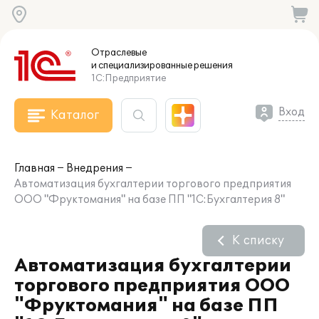
Отраслевые
и специализированные
решения
1С:Предприятие
Вход
Каталог
Главная
Внедрения
Автоматизация бухгалтерии торгового предприятия
ООО "Фруктомания" на базе ПП "1С:Бухгалтерия 8"
К списку
Автоматизация бухгалтерии
торгового предприятия ООО
"Фруктомания" на базе ПП