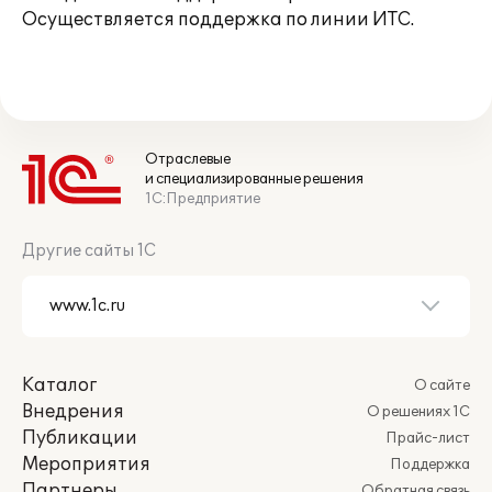
Осуществляется поддержка по линии ИТС.
Отраслевые
и специализированные решения
1С:Предприятие
Другие сайты 1С
Каталог
О сайте
Внедрения
О решениях 1С
Публикации
Прайс-лист
Мероприятия
Поддержка
Партнеры
Обратная связь