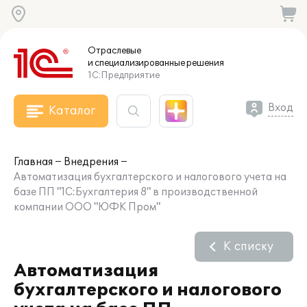
Отраслевые
и специализированные
решения
1С:Предприятие
Вход
Каталог
Главная
Внедрения
Автоматизация бухгалтерского и налогового учета на
базе ПП "1С:Бухгалтерия 8" в производственной
компании ООО "ЮФК Пром"
К списку
Автоматизация
бухгалтерского и налогового