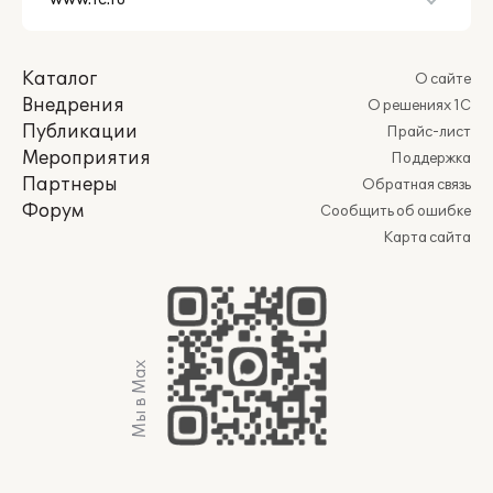
Каталог
О сайте
Внедрения
О решениях 1С
Публикации
Прайс-лист
Мероприятия
Поддержка
Партнеры
Обратная связь
Форум
Сообщить об ошибке
Карта сайта
Мы в Max