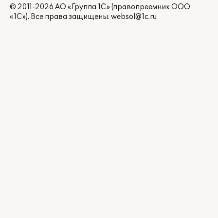
© 2011-2026 АО «Группа 1С» (правопреемник ООО
«1С»). Все права защищены.
websol@1c.ru