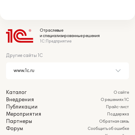
Отраслевые
и специализированные решения
1С:Предприятие
Другие сайты 1С
Каталог
О сайте
Внедрения
О решениях 1С
Публикации
Прайс-лист
Мероприятия
Поддержка
Партнеры
Обратная связь
Форум
Сообщить об ошибке