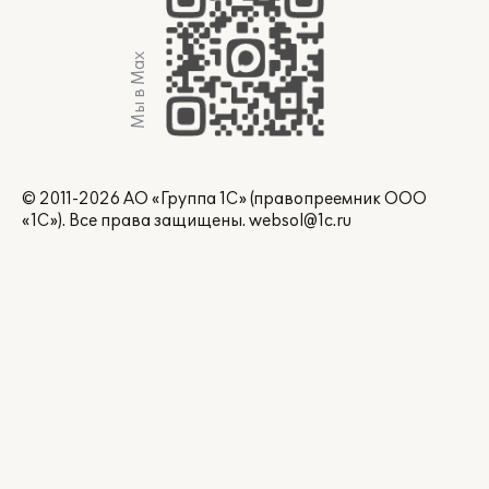
Мы в Max
© 2011-2026 АО «Группа 1С» (правопреемник ООО
«1С»). Все права защищены.
websol@1c.ru