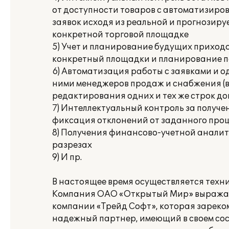
от доступности товаров с автоматизир
заявок исходя из реальной и прогнозир
конкретной торговой площадке
5) Учет и планирование будущих приход
конкретный площадки и планирование 
6) Автоматизация работы с заявками и 
ними менеджеров продаж и снабжения (
редактирования одних и тех же строк д
7) Интеллектуальный контроль за получен
фиксация отклонений от заданного про
8) Получения финансово-учетной аналит
разрезах
9) И пр.
В настоящее время осуществляется техн
Компания ОАО «Открытый Мир» выража
компании «Трейд Софт», которая зареко
надежный партнер, имеющий в своем со