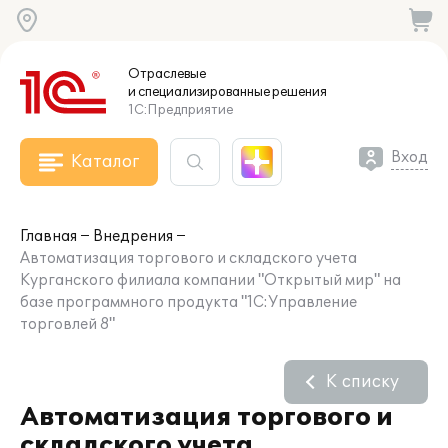
Отраслевые
и специализированные
решения
1С:Предприятие
Вход
Каталог
Главная
Внедрения
Автоматизация торгового и складского учета
Курганского филиала компании "Открытый мир" на
базе программного продукта "1С:Управление
торговлей 8"
К списку
Автоматизация торгового и
складского учета