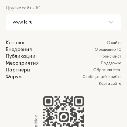
Другие сайты 1С
Каталог
О сайте
Внедрения
О решениях 1С
Публикации
Прайс-лист
Мероприятия
Поддержка
Партнеры
Обратная связь
Форум
Сообщить об ошибке
Карта сайта
Мы в Max