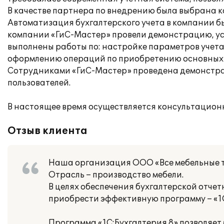
В качестве партнера по внедрению была выбрана 
Автоматизация бухгалтерского учета в компании б
компании «ГиС-Мастер» провели демонстрацию, ус
выполнены работы по: настройке параметров учета,
оформлению операций по приобретению основных с
Сотрудниками «ГиС-Мастер» проведена демонстрац
пользователей.
В настоящее время осуществляется консультацион
Отзыв клиента
Наша организация ООО «Все мебельные т
Отрасль – производство мебели.
В целях обеспечения бухгалтерской отч
приобрести эффективную программу – «1С
Программа «1С:Бухгалтерия 8» позволяет