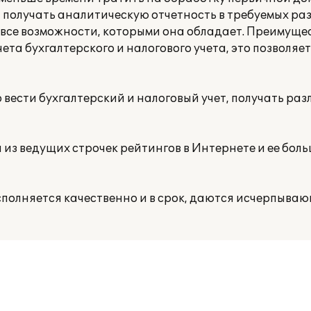
 получать аналитическую отчетность в требуемых ра
 все возможности, которыми она обладает. Преимущ
ета бухгалтерского и налогового учета, это позволяет
вести бухгалтерский и налоговый учет, получать ра
из ведущих строчек рейтингов в Интернете и ее боль
полняется качественно и в срок, даются исчерпываю