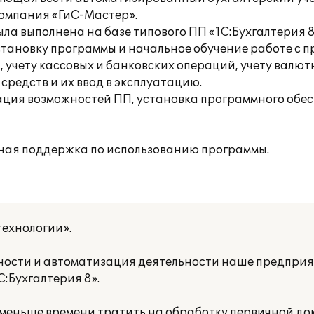
компания «ГиС-Мастер».
ыла выполнена на базе типового ПП «1С:Бухгалтерия 
тановку программы и начальное обучение работе с п
 учету кассовых и банковских операций, учету валю
редств и их ввод в эксплуатацию.
ия возможностей ПП, установка программного обес
ная поддержка по использованию программы.
ехнологии».
етности и автоматизация деятельности наше предпри
:Бухгалтерия 8».
 меньше времени тратить на обработку первичной до