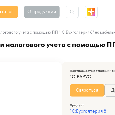
аталог
О продукции
алогового учета с помощью ПП "1С:Бухгалтерия 8" на мебел
и налогового учета с помощью П
Партнер, осуществивший в
1С-РАРУС
Связаться
Д
Продукт
1С:Бухгалтерия 8