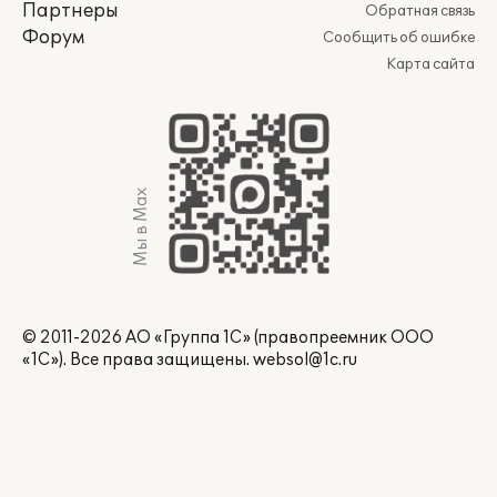
Партнеры
Обратная связь
Форум
Сообщить об ошибке
Карта сайта
Мы в Max
© 2011-2026 АО «Группа 1С» (правопреемник ООО
«1С»). Все права защищены.
websol@1c.ru