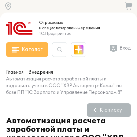
Отраслевые
и специализированные
решения
1С:Предприятие
Вход
Каталог
Главная
Внедрения
Автоматизация расчета заработной платы и
кадрового учета в ООО "ХВР Автоцентр-Камаз" на
базе ПП "1С:Зарплата и Управление Персоналом 8"
К списку
Автоматизация расчета
заработной платы и