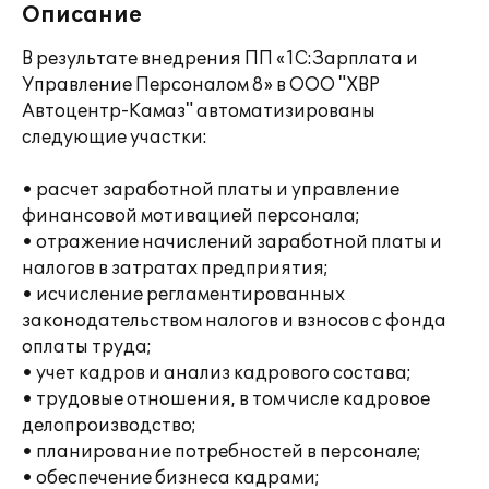
Описание
В результате внедрения ПП «1С:Зарплата и
Управление Персоналом 8» в ООО "ХВР
Автоцентр-Камаз" автоматизированы
следующие участки:
• расчет заработной платы и управление
финансовой мотивацией персонала;
• отражение начислений заработной платы и
налогов в затратах предприятия;
• исчисление регламентированных
законодательством налогов и взносов с фонда
оплаты труда;
• учет кадров и анализ кадрового состава;
• трудовые отношения, в том числе кадровое
делопроизводство;
• планирование потребностей в персонале;
• обеспечение бизнеса кадрами;