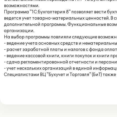
возможностями.
Программа "1С:Бухгалтерия 8" позволяет вести бух
ведется учет товарно-материальных ценностей. В 
дополнительной программы. Функциональные возмо
организации.
На выбор программы повлияли следующие возможн
- ведение учета основных средств и нематериальны
- расчет заработной платы и налогов с фонда опла
- ведение кассовой книги, книги покупок и книги п
- сдача регламентированной отчетности и персон
- учет нескольких организаций в единой информац
Специалистами ВЦ "Бухучет и Торговля" (БиТ) такж