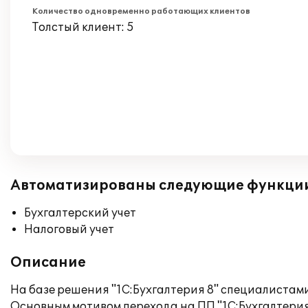
Количество одновременно работающих клиентов
Толстый клиент: 5
Автоматизированы следующие функци
Бухгалтерский учет
Налоговый учет
Описание
На базе решения "1С:Бухгалтерия 8" специалистами
Основным мотивом перехода на ПП "1С:Бухгалтери