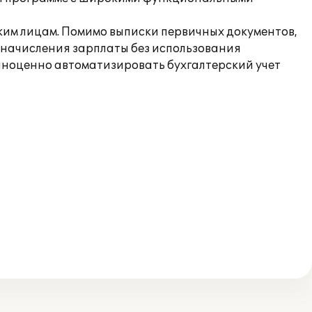
ским лицам. Помимо выписки первичных документов,
 начисления зарплаты без использования
лноценно автоматизировать бухгалтерский учет