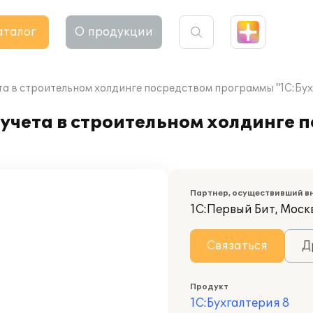
аталог
О продукции
та в строительном холдинге посредством программы "1С:Бух
учета в строительном холдинге 
Партнер, осуществивший в
1С:Первый Бит, Моск
Связаться
Д
Продукт
1С:Бухгалтерия 8