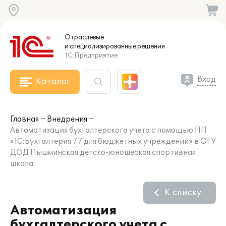
Отраслевые
и специализированные
решения
1С:Предприятие
Вход
Каталог
Главная
Внедрения
Автоматизация бухгалтерского учета с помощью ПП
«1С:Бухгалтерия 7.7 для бюджетных учреждений» в ОГУ
ДОД Пышминская детско-юношеская спортивная
школа
К списку
Автоматизация
бухгалтерского учета с