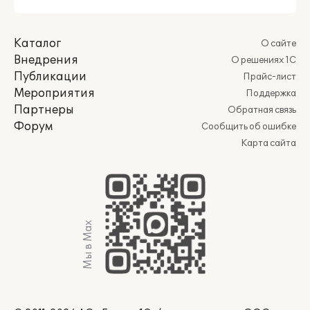
Каталог
О сайте
Внедрения
О решениях 1С
Публикации
Прайс-лист
Мероприятия
Поддержка
Партнеры
Обратная связь
Форум
Сообщить об ошибке
Карта сайта
Мы в Max