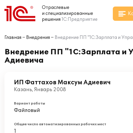
Отраслевые
К
и специализированные
решения
1С:Предприятие
Главная
Внедрения
Внедрение ПП "1С:Зарплата и Упр
Внедрение ПП "1С:Зарплата и 
Адиевича
ИП Фаттахов Максум Адиевич
Казань, Январь 2008
Вариант работы
Файловый
Общее число автоматизированных рабочих мест
1