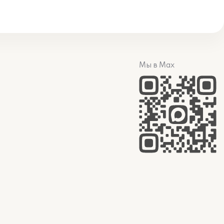
Мы в Max