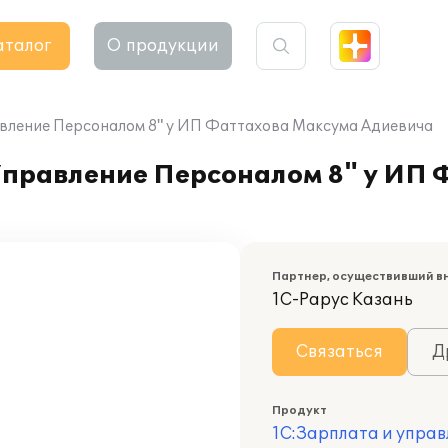
аталог
О продукции
авление Персоналом 8" у ИП Фаттахова Максума Адиевича
Управление Персоналом 8" у ИП
Партнер, осуществивший в
1С-Рарус Казань
Связаться
Д
Продукт
1С:Зарплата и управ