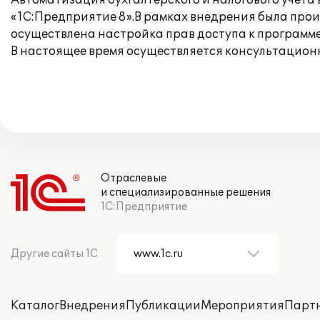
Автоматизация бухгалтерского и налогового учета
«1С:Предприятие 8».В рамках внедрения была про
осуществлена настройка прав доступа к программе
В настоящее время осуществляется консультацион
Отраслевые
и специализированные решения
1С:Предприятие
Другие сайты 1С
Каталог
Внедрения
Публикации
Мероприятия
Парт