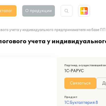
аталог
О продукции
вого учета у индивидуального предпринимателя на базе ПП 
логового учета у индивидуально
Партнер, осуществивший в
1С-РАРУС
Связаться
Д
Продукт
1С:Бухгалтерия 8