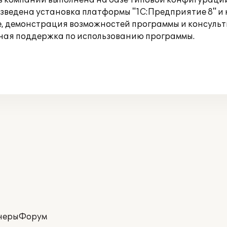
 в компании выполнена на базе типовой конфигурац
изведена установка платформы "1С:Предприятие 8" и
, демонстрация возможностей программы и консульт
ная поддержка по использованию программы.
неры
Форум