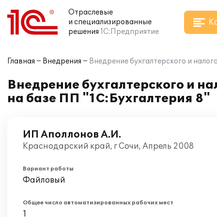
Отраслевые
К
и специализированные
решения
1С:Предприятие
Главная
Внедрения
Внедрение бухгалтерского и налого
Внедрение бухгалтерского и на
на базе ПП "1С:Бухгалтерия 8"
ИП Аполлонов А.И.
Краснодарский край, г Сочи, Апрель 2008
Вариант работы
Файловый
Общее число автоматизированных рабочих мест
1