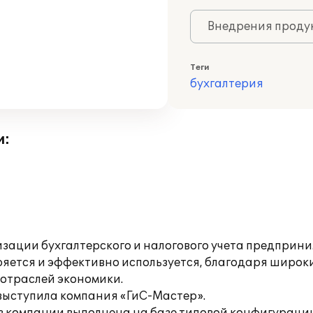
Внедрения продук
Теги
бухгалтерия
и:
изации бухгалтерского и налогового учета предприн
дряется и эффективно используется, благодаря широ
 отраслей экономики.
выступила компания «ГиС-Мастер».