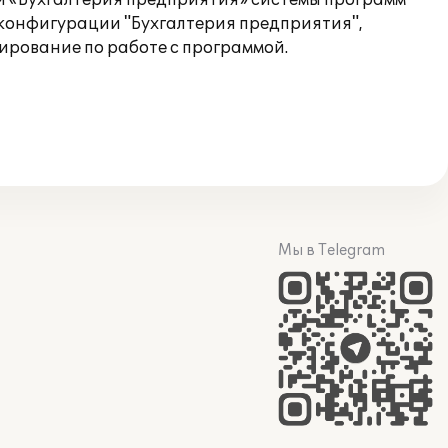
ии «Бухгалтерия предприятия» системы программ
 конфигурации "Бухгалтерия предприятия",
ирование по работе с программой.
Мы в Telegram