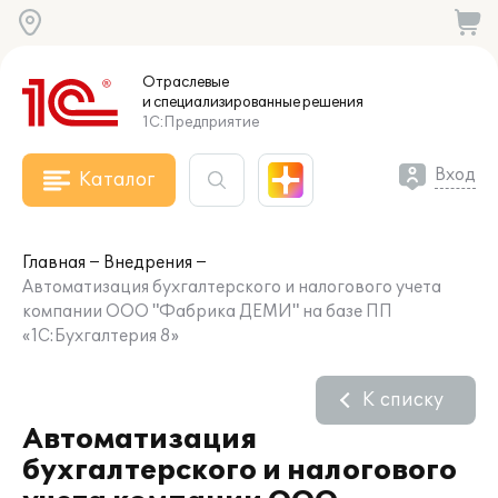
Отраслевые
и специализированные
решения
1С:Предприятие
Вход
Каталог
Главная
Внедрения
Автоматизация бухгалтерского и налогового учета
компании ООО "Фабрика ДЕМИ" на базе ПП
«1С:Бухгалтерия 8»
К списку
Автоматизация
бухгалтерского и налогового