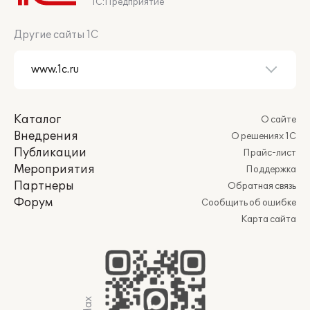
1С:Предприятие
Другие сайты 1С
Каталог
О сайте
Внедрения
О решениях 1С
Публикации
Прайс-лист
Мероприятия
Поддержка
Партнеры
Обратная связь
Форум
Сообщить об ошибке
Карта сайта