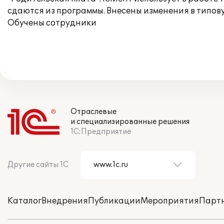
сдаются из программы. Внесены изменения в типов
Обучены сотрудники
Отраслевые
и специализированные решения
1С:Предприятие
Другие сайты 1С
Каталог
Внедрения
Публикации
Мероприятия
Парт