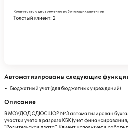
Количество одновременно работающих клиентов
Толстый клиент: 2
Автоматизированы следующие функци
Бюджетный учет (для бюджетных учреждений)
Описание
В МОУДОД СДЮСШОР №3 автоматизирован бухгалтер
участки учета в разрезе КБК (учет финансирования,
"Родительская плата". Клиент использует в работ