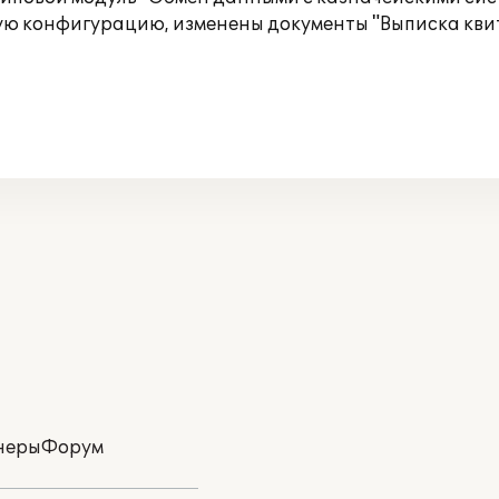
ую конфигурацию, изменены документы "Выписка кви
неры
Форум