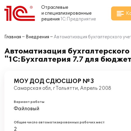
Отраслевые
К
и специализированные
решения
1С:Предприятие
Главная
Внедрения
Автоматизация бухгалтерского уч
Автоматизация бухгалтерског
"1С:Бухгалтерия 7.7 для бюдж
МОУ ДОД СДЮСШОР №3
Самарская обл, г Тольятти, Апрель 2008
Вариант работы
Файловый
Общее число автоматизированных рабочих мест
2