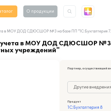
аталог
О продукции
ета в МОУ ДОД СДЮСШОР №3 на базе ПП "1С:Бухгалтерия 7.
о учета в МОУ ДОД СДЮСШОР №3 
етных учреждений"
Партнер, осуществивший в
Другие внедрени
Продукт
1С:Бухгалтерия 8