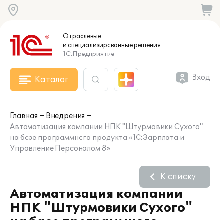
Отраслевые
и специализированные
решения
1С:Предприятие
Вход
Каталог
Главная
Внедрения
Автоматизация компании НПК "Штурмовики Сухого"
на базе программного продукта «1С:Зарплата и
Управление Персоналом 8»
К списку
Автоматизация компании
НПК "Штурмовики Сухого"