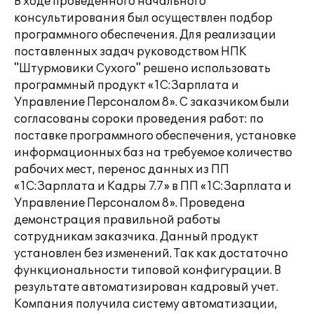
В ходе проведенного начального
консультирования был осуществлен подбор
программного обеспечения. Для реализации
поставленных задач руководством НПК
"Штурмовики Сухого" решено использовать
программный продукт «1С:Зарплата и
Управление Персоналом 8». С заказчиком были
согласованы сороки проведения работ: по
поставке программного обеспечения, установке
информационных баз на требуемое количество
рабочих мест, перенос данных из ПП
«1С:Зарплата и Кадры 7.7» в ПП «1С:Зарплата и
Управление Персоналом 8». Проведена
демонстрация правильной работы
сотрудникам заказчика. Данный продукт
установлен без изменений. Так как достаточно
функциональности типовой конфигурации. В
результате автоматизирован кадровый учет.
Компания получила систему автоматизации,