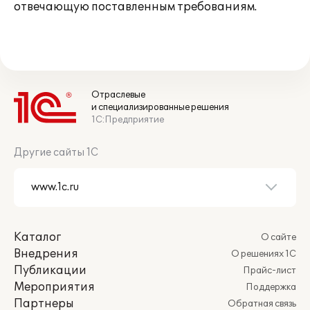
отвечающую поставленным требованиям.
Отраслевые
и специализированные решения
1С:Предприятие
Другие сайты 1С
Каталог
О сайте
Внедрения
О решениях 1С
Публикации
Прайс-лист
Мероприятия
Поддержка
Партнеры
Обратная связь