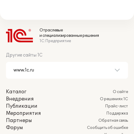
Отраслевые
и специализированные решения
1С:Предприятие
Другие сайты 1С
Каталог
О сайте
Внедрения
О решениях 1С
Публикации
Прайс-лист
Мероприятия
Поддержка
Партнеры
Обратная связь
Форум
Сообщить об ошибке