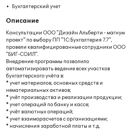
Бухгалтерский учет
Описание
Консультации ООО "Дизайн Альберти - магнум
проект" по выбору ПП "1С:Бухгалтерия 7.7",
провели квалифицированные сотрудники ООО
"БИГ-СОИЛ".
Внедрение программы позволило
автоматизировать ведение всех участков
бухгалтерского учёта в:
* учет материалов, основных средств и
нематериальных активов;
* учёт производства и реализации продукции;
* учет операций по банку и кассе;
* учёт валютных операций;
* учет взаиморасчетов с организациями;
* начисления заработной платы и т.д.