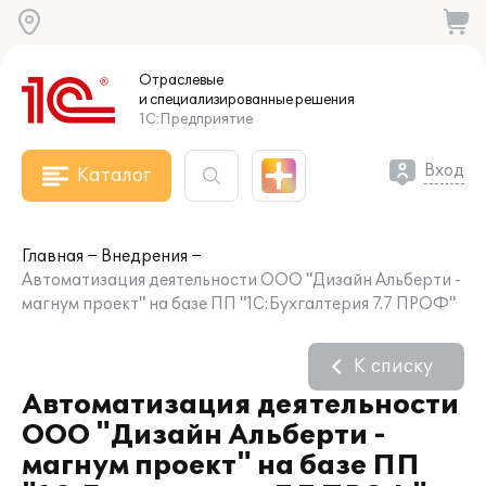
Отраслевые
и специализированные
решения
1С:Предприятие
Вход
Каталог
Главная
Внедрения
Автоматизация деятельности ООО "Дизайн Альберти -
магнум проект" на базе ПП "1С:Бухгалтерия 7.7 ПРОФ"
К списку
Автоматизация деятельности
ООО "Дизайн Альберти -
магнум проект" на базе ПП