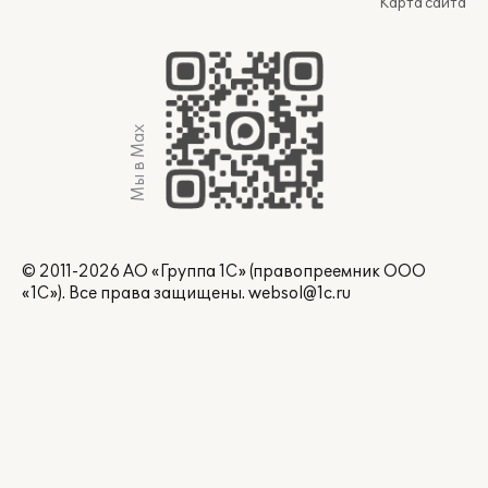
Карта сайта
Мы в Max
© 2011-2026 АО «Группа 1С» (правопреемник ООО
«1С»). Все права защищены.
websol@1c.ru