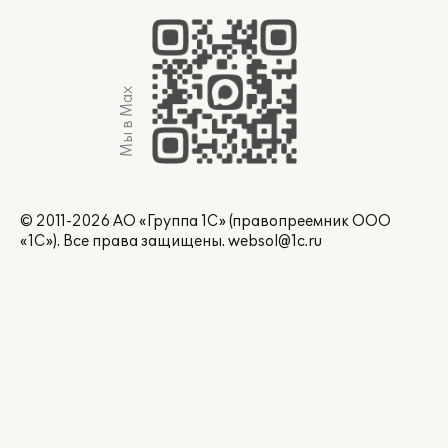
Мы в Max
© 2011-2026 АО «Группа 1С» (правопреемник ООО
«1С»). Все права защищены.
websol@1c.ru