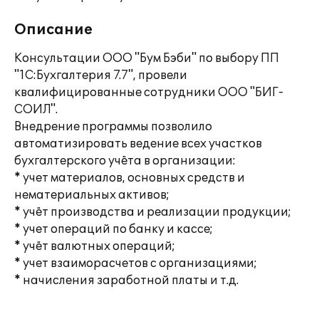
Описание
Консультации ООО "Бум Бэби" по выбору ПП
"1С:Бухгалтерия 7.7", провели
квалифицированные сотрудники ООО "БИГ-
СОИЛ".
Внедрение программы позволило
автоматизировать ведение всех участков
бухгалтерского учёта в организации:
* учет материалов, основных средств и
нематериальных активов;
* учёт производства и реализации продукции;
* учет операций по банку и кассе;
* учёт валютных операций;
* учет взаиморасчетов с организациями;
* начисления заработной платы и т.д.