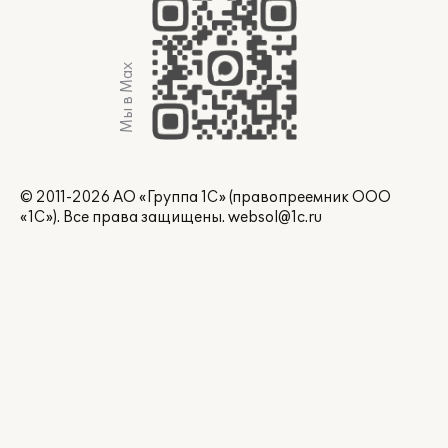
Мы в Max
© 2011-2026 АО «Группа 1С» (правопреемник ООО
«1С»). Все права защищены.
websol@1c.ru