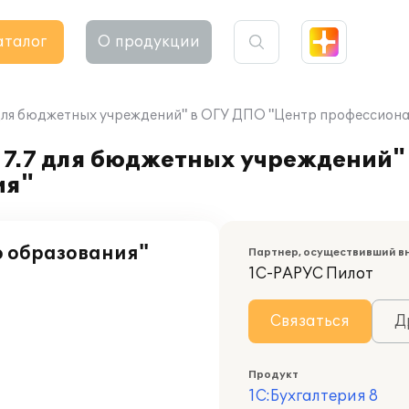
аталог
О продукции
 для бюджетных учреждений" в ОГУ ДПО "Центр профессион
 7.7 для бюджетных учреждений"
ия"
о образования"
Партнер, осуществивший в
1С-РАРУС Пилот
Связаться
Д
Продукт
1С:Бухгалтерия 8