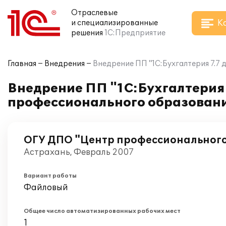
Отраслевые
К
и специализированные
решения
1С:Предприятие
Главная
Внедрения
Внедрение ПП "1С:Бухгалтерия 7.7
Внедрение ПП "1С:Бухгалтерия
профессионального образован
ОГУ ДПО "Центр профессиональног
Астрахань, Февраль 2007
Вариант работы
Файловый
Общее число автоматизированных рабочих мест
1