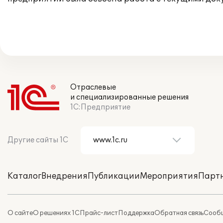
Отраслевые
и специализированные решения
1С:Предприятие
Другие сайты 1С
Каталог
Внедрения
Публикации
Мероприятия
Парт
О сайте
О решениях 1С
Прайс-лист
Поддержка
Обратная связь
Сообщ