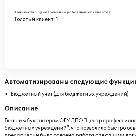
Количество одновременно работающих клиентов
Толстый клиент: 1
Автоматизированы следующие функци
Бюджетный учет (для бюджетных учреждений)
Описание
Главным бухгалтером ОГУ ДПО "Центр профессионал
бюджетных учреждений", что позволило быстро осв
предприятии была освоена работа с текущими доку