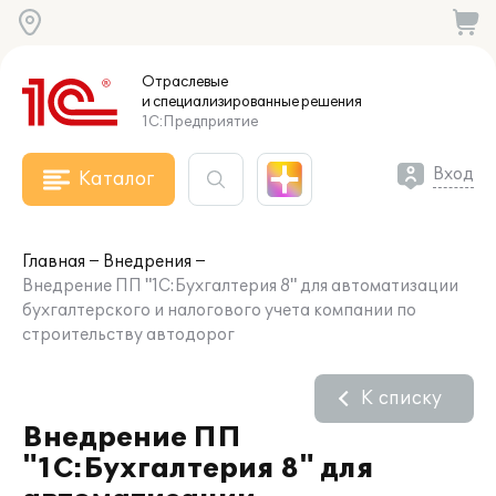
Отраслевые
и специализированные
решения
1С:Предприятие
Вход
Каталог
Главная
Внедрения
Внедрение ПП "1С:Бухгалтерия 8" для автоматизации
бухгалтерского и налогового учета компании по
строительству автодорог
К списку
Внедрение ПП
"1С:Бухгалтерия 8" для