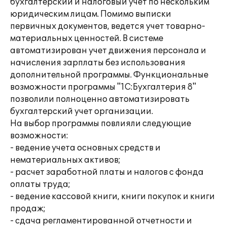
бухгалтерский и налоговый учет по нескольким
юридическим лицам. Помимо выписки
первичных документов, ведется учет товарно-
материальных ценностей. В системе
автоматизирован учет движения персонала и
начисления зарплаты без использования
дополнительной программы. Функциональные
возможности программы "1С:Бухгалтерия 8"
позволили полноценно автоматизировать
бухгалтерский учет организации.
На выбор программы повлияли следующие
возможности:
- ведение учета основных средств и
нематериальных активов;
- расчет заработной платы и налогов с фонда
оплаты труда;
- ведение кассовой книги, книги покупок и книги
продаж;
- сдача регламентированной отчетности и