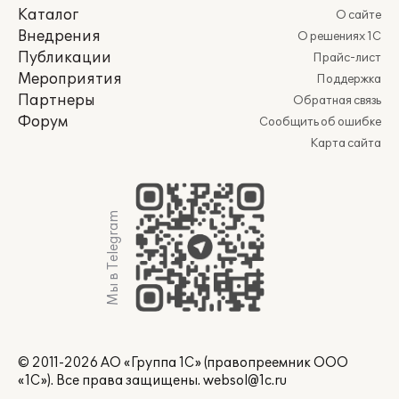
Каталог
О сайте
Внедрения
О решениях 1С
Публикации
Прайс-лист
Мероприятия
Поддержка
Партнеры
Обратная связь
Форум
Сообщить об ошибке
Карта сайта
Мы в Telegram
© 2011-2026 АО «Группа 1С» (правопреемник ООО
«1С»). Все права защищены.
websol@1c.ru