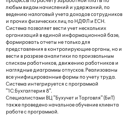
процессы по расчету заработной платы по
любым видам начислений и удержаний, по
ведению налоговый учета доходов сотрудников
и прочих физических лиц по НДФЛ и ЕСН.
Система позволяет вести учет нескольких
организаций в единой информационной базе,
формировать отчеты не только для
представления в контролирующие органы, но и
вести в разрезе аналитики по произвольным
спискам работников, движению работников и
наглядные диаграммы отпусков. Реализованы
все унифицированные формы по учету труда.
Система интегрируется с программой
"1С:Бухгалтерия 8".
Специалистами ВЦ "Бухучет и Торговля" (БиТ)
также проведено начальное обучение клиента
работе с программой.