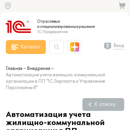
Отраслевые
и специализированные
решения
1С:Предприятие
Вход
Каталог
Главная
Внедрения
Автоматизация учета жилищно-коммунальной
организации в ПП "1С:Зарплата и Управление
Персоналом 8"
К списку
Автоматизация учета
жилищно-коммунальной