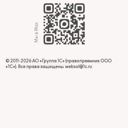
Мы в Max
© 2011-2026 АО «Группа 1С» (правопреемник ООО
«1С»). Все права защищены.
websol@1c.ru