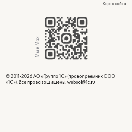
Карта сайта
Мы в Max
© 2011-2026 АО «Группа 1С» (правопреемник ООО
«1С»). Все права защищены.
websol@1c.ru