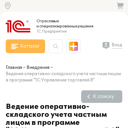
Отраслевые
и специализированные
решения
1С:Предприятие
Вход
Каталог
Главная
Внедрения
Ведение оперативно-складского учета частным лицом
в программе "1С:Управление торговлей 8"
К списку
Ведение оперативно-
складского учета частным
лицом в программе