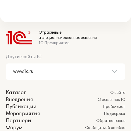
Отраслевые
и специализированные решения
1С:Предприятие
Другие сайты 1С
Каталог
О сайте
Внедрения
О решениях 1С
Публикации
Прайс-лист
Мероприятия
Поддержка
Партнеры
Обратная связь
Форум
Сообщить об ошибке