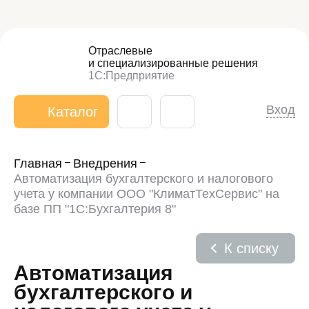
Отраслевые
и специализированные
решения
1С:Предприятие
Вход
Каталог
Главная
Внедрения
Автоматизация бухгалтерского и налогового
учета у компании ООО "КлиматТехСервис" на
базе ПП "1С:Бухгалтерия 8"
К списку
Автоматизация
бухгалтерского и