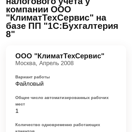
налогового учета у
компании ООО
"КлиматТехСервис" на
базе ПП "1С:Бухгалтерия
8"
ООО "КлиматТехСервис"
Москва, Апрель 2008
Вариант работы
Файловый
Общее число автоматизированных рабочих
мест
1
Количество одновременно работающих
клиентов