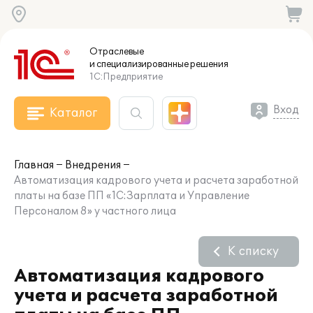
Отраслевые
и специализированные
решения
1С:Предприятие
Вход
Каталог
Главная
Внедрения
Автоматизация кадрового учета и расчета заработной
платы на базе ПП «1С:Зарплата и Управление
Персоналом 8» у частного лица
К списку
Автоматизация кадрового
учета и расчета заработной