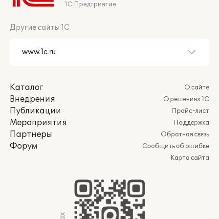
1С:Предприятие
Другие сайты 1С
Каталог
О сайте
Внедрения
О решениях 1С
Публикации
Прайс-лист
Мероприятия
Поддержка
Партнеры
Обратная связь
Форум
Сообщить об ошибке
Карта сайта