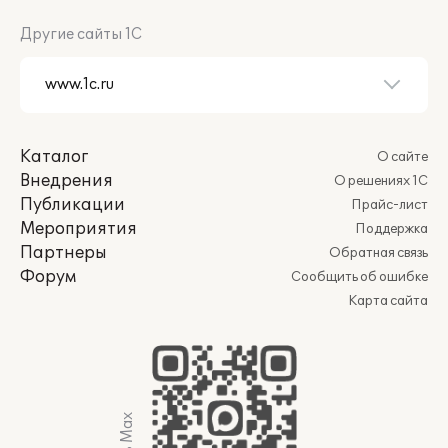
Другие сайты 1С
Каталог
О сайте
Внедрения
О решениях 1С
Публикации
Прайс-лист
Мероприятия
Поддержка
Партнеры
Обратная связь
Форум
Сообщить об ошибке
Карта сайта
Мы в Max