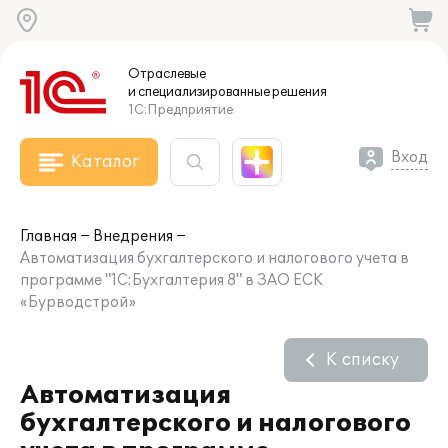
Отраслевые
и специализированные
решения
1С:Предприятие
Вход
Каталог
Главная
Внедрения
Автоматизация бухгалтерского и налогового учета в
программе "1С:Бухгалтерия 8" в ЗАО ЕСК
«Бурводстрой»
К списку
Автоматизация
бухгалтерского и налогового