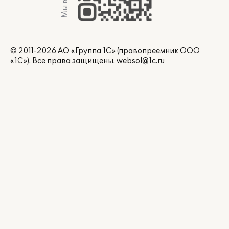
© 2011-2026 АО «Группа 1С» (правопреемник ООО
«1С»). Все права защищены.
websol@1c.ru