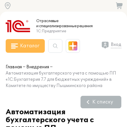
Отраслевые
и специализированные
решения
1С:Предприятие
Вход
Каталог
Главная
Внедрения
Автоматизация бухгалтерского учета с помощью ПП
«1С:Бухгалтерия 7.7 для бюджетных учреждений» в
Комитете по имуществу Пышминского района
К списку
Автоматизация
бухгалтерского учета с