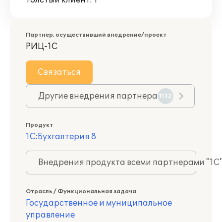
Толстый клиент: 1
Партнер, осуществивший внедрение/проект
РИЦ-1С
Связаться
Другие внедрения партнера
1132
Продукт
1С:Бухгалтерия 8
Внедрения продукта всеми партнерами "1С
Отрасль / Функциональная задача
Государственное и муниципальное
управление