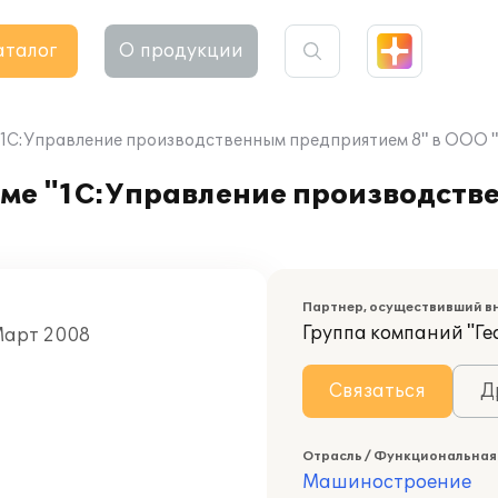
аталог
О продукции
 "1С:Управление производственным предприятием 8" в ООО 
мме "1С:Управление производст
Партнер, осуществивший в
Группа компаний "Ге
 Март 2008
Связаться
Д
Отрасль / Функциональная
Машиностроение