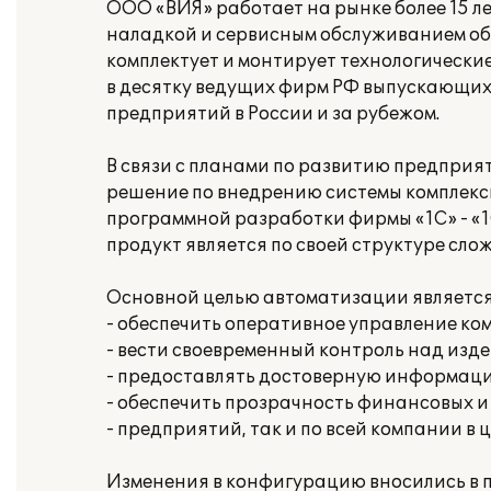
ООО «ВИЯ» работает на рынке более 15 л
наладкой и сервисным обслуживанием об
комплектует и монтирует технологически
в десятку ведущих фирм РФ выпускающих
предприятий в России и за рубежом.
В связи с планами по развитию предприя
решение по внедрению системы комплекс
программной разработки фирмы «1С» - «
продукт является по своей структуре сл
Основной целью автоматизации является
- обеспечить оперативное управление ко
- вести своевременный контроль над изд
- предоставлять достоверную информаци
- обеспечить прозрачность финансовых и
- предприятий, так и по всей компании в ц
Изменения в конфигурацию вносились в 