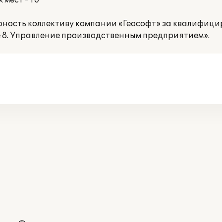
мест - 10
ность коллективу компании «Геософт» за квалифиц
 8. Управление производственным предприятием».