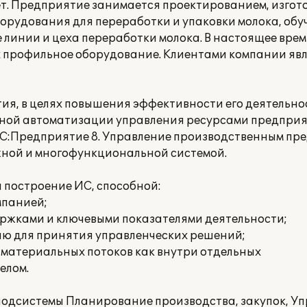
ет. Предприятие занимается проектированием, изгот
орудования для переработки и упаковки молока, обу
е линии и цеха переработки молока. В настоящее вре
 профильное оборудование. Клиентами компании яв
тия, в целях повышения эффективности его деятельно
ной автоматизации управления ресурсами предприя
1С:Предприятие 8. Управление производственным пр
ожной и многофункциональной системой.
 построение ИС, способной:
мпанией;
ержками и ключевыми показателями деятельности;
ю для принятия управленческих решений;
 материальных потоков как внутри отдельных
елом.
подсистемы Планирование производства, закупок, У