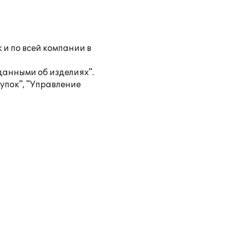
 и по всей компании в
данными об изделиях".
упок", "Управление