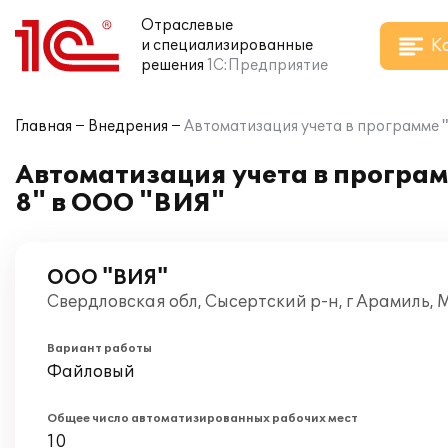
Отраслевые
К
и специализированные
решения
1С:Предприятие
Главная
Внедрения
Автоматизация учета в программе
Автоматизация учета в програ
8" в ООО "ВИЯ"
ООО "ВИЯ"
Свердловская обл, Сысертский р-н, г Арамиль,
Вариант работы
Файловый
Общее число автоматизированных рабочих мест
10