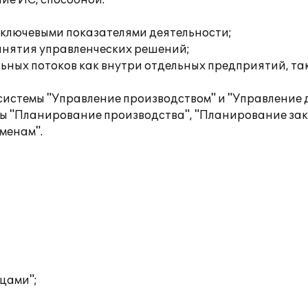
ие ИС, способной:
 ключевыми показателями деятельности;
инятия управленческих решений;
ных потоков как внутри отдельных предприятий, так
истемы "Управление производством" и "Управление 
ы "Планирование производства", "Планирование зак
менам".
цами";