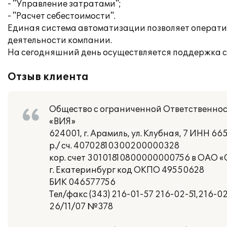
- "Управление затратами";
- "Расчет себестоимости".
Единая система автоматизации позволяет операти
деятельности компании.
На сегодняшний день осуществляется поддержка с
Отзыв клиента
Общество с ограниченной Ответственно
«ВИЯ»
624001, г. Арамиль, ул. Клубная, 7 ИНН 6
р./ сч. 40702810300200000328
кор. счет 30101810800000000756 в ОАО 
г. Екатеринбург код ОКПО 49550628
БИК 046577756
Тел/факс (343) 216-01-57 216-02-51,216-0
26/11/07 №378