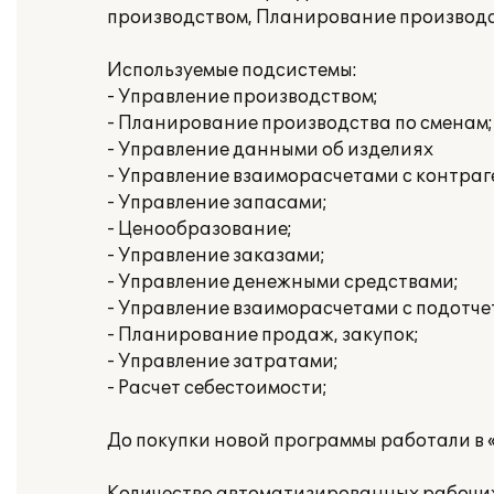
производством, Планирование производс
Используемые подсистемы:
- Управление производством;
- Планирование производства по сменам;
- Управление данными об изделиях
- Управление взаиморасчетами с контраг
- Управление запасами;
- Ценообразование;
- Управление заказами;
- Управление денежными средствами;
- Управление взаиморасчетами с подотч
- Планирование продаж, закупок;
- Управление затратами;
- Расчет себестоимости;
До покупки новой программы работали в 