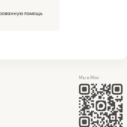
ированную помощь
Мы в Max