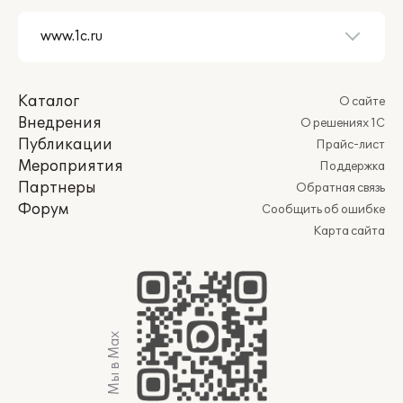
Каталог
О сайте
Внедрения
О решениях 1С
Публикации
Прайс-лист
Мероприятия
Поддержка
Партнеры
Обратная связь
Форум
Сообщить об ошибке
Карта сайта
Мы в Max