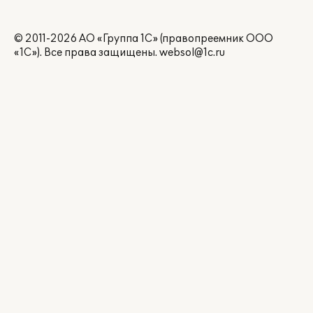
© 2011-2026 АО «Группа 1С» (правопреемник ООО
«1С»). Все права защищены.
websol@1c.ru