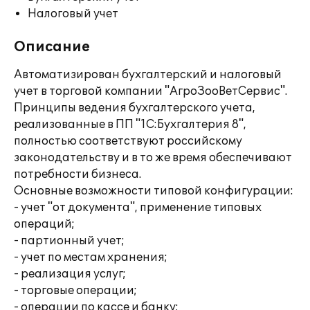
Налоговый учет
Описание
Автоматизирован бухгалтерский и налоговый
учет в торговой компании "АгроЗооВетСервис".
Принципы ведения бухгалтерского учета,
реализованные в ПП "1С:Бухгалтерия 8",
полностью соответствуют российскому
законодательству и в то же время обеспечивают
потребности бизнеса.
Основные возможности типовой конфигурации:
- учет "от документа", применение типовых
операций;
- партионный учет;
- учет по местам хранения;
- реализация услуг;
- торговые операции;
- операции по кассе и банку;