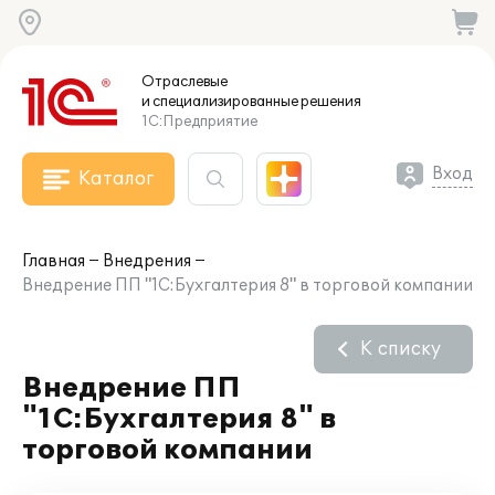
Отраслевые
и специализированные
решения
1С:Предприятие
Вход
Каталог
Главная
Внедрения
Внедрение ПП "1С:Бухгалтерия 8" в торговой компании
К списку
Внедрение ПП
"1С:Бухгалтерия 8" в
торговой компании