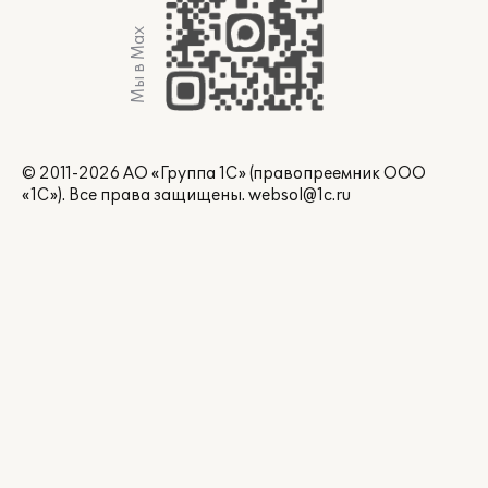
Мы в Max
© 2011-2026 АО «Группа 1С» (правопреемник ООО
«1С»). Все права защищены.
websol@1c.ru